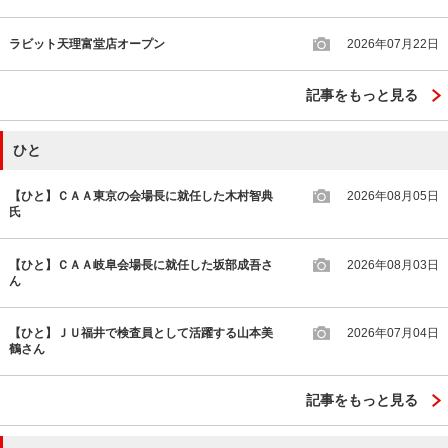
ラビット天理富堂店オープン
2026年07月22日
記事をもっと見る
ひと
【ひと】ＣＡＡ東京の会場長に就任した木村智典
2026年08月05日
氏
【ひと】ＣＡＡ岐阜会場長に就任した坂部成吾さ
2026年08月03日
ん
【ひと】ＪＵ福井で検査員として活躍する山本美
2026年07月04日
鶴さん
記事をもっと見る