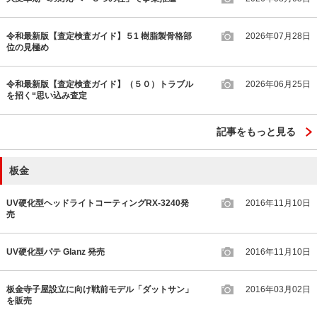
令和最新版【査定検査ガイド】５1 樹脂製骨格部
2026年07月28日
位の見極め
令和最新版【査定検査ガイド】（５０）トラブル
2026年06月25日
を招く“思い込み査定
記事をもっと見る
板金
UV硬化型ヘッドライトコーティングRX-3240発
2016年11月10日
売
UV硬化型パテ Glanz 発売
2016年11月10日
板金寺子屋設立に向け戦前モデル「ダットサン」
2016年03月02日
を販売