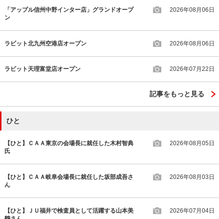
「アップル信州中野インター店」グランドオープ
2026年08月06日
ン
ラビット北九州空港店オープン
2026年08月06日
ラビット天理富堂店オープン
2026年07月22日
記事をもっと見る
ひと
【ひと】ＣＡＡ東京の会場長に就任した木村智典
2026年08月05日
氏
【ひと】ＣＡＡ岐阜会場長に就任した坂部成吾さ
2026年08月03日
ん
【ひと】ＪＵ福井で検査員として活躍する山本美
2026年07月04日
鶴さん