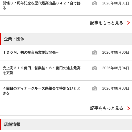
開場３７周年記念を歴代最高出品６４２７台で飾
2026年08月01日
る
記事をもっと見る
企業・団体
ＩＤＯＭ、初の複合商業施設開発へ
2026年08月06日
売上高３１２億円、営業益１６１億円の過去最高
2026年08月04日
を更新
４回目のディナークルーズ懇親会で特別なひとと
2026年08月03日
きを
記事をもっと見る
店舗情報