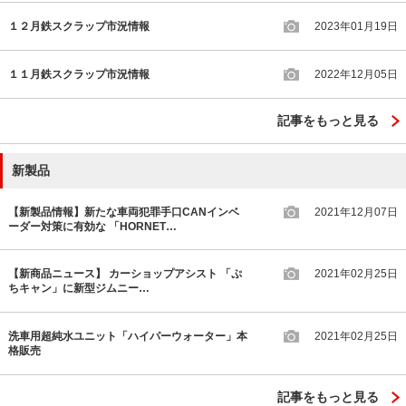
１２月鉄スクラップ市況情報
2023年01月19日
１１月鉄スクラップ市況情報
2022年12月05日
記事をもっと見る
新製品
【新製品情報】新たな車両犯罪手口CANインベ
2021年12月07日
ーダー対策に有効な 「HORNET…
【新商品ニュース】 カーショップアシスト 「ぷ
2021年02月25日
ちキャン」に新型ジムニー…
洗車用超純水ユニット「ハイパーウォーター」本
2021年02月25日
格販売
記事をもっと見る