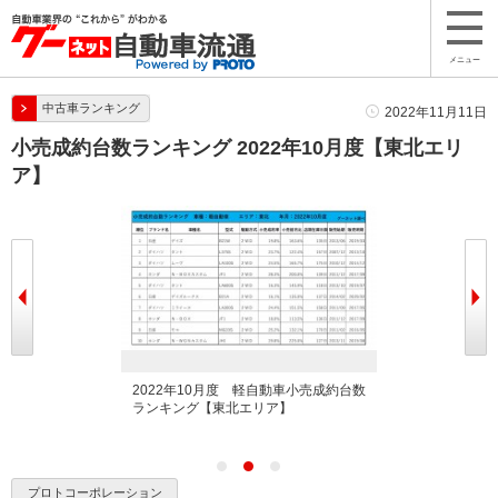
メニュー
中古車ランキング
2022年11月11日
小売成約台数ランキング 2022年10月度【東北エリ
ア】
産車小売成約台数ラ
2022年10月度 軽自動車小売成約台数
2022年10月
】
ランキング【東北エリア】
ンキング【東北
プロトコーポレーション