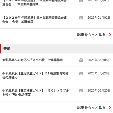
【２０２６年 年頭所感】日本自動車整備振興会
2026年01月01日
連合会・日本自動車整備商工…
【２０２６年 年頭所感】日本自動車販売協会連
2026年01月01日
合会 会長 加藤敏彦
記事をもっと見る
整備
大変革期への対応へ「３つの柱」で事業推進
2026年08月05日
令和最新版【査定検査ガイド】５1 樹脂製骨格部
2026年07月28日
位の見極め
令和最新版【査定検査ガイド】（５０）トラブル
2026年06月25日
を招く“思い込み査定
記事をもっと見る