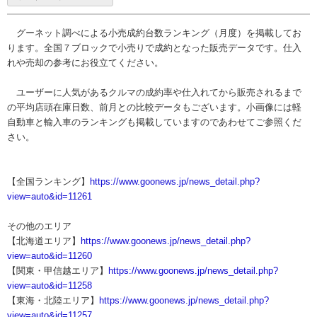
グーネット調べによる小売成約台数ランキング（月度）を掲載してお
ります。全国７ブロックで小売りで成約となった販売データです。仕入
れや売却の参考にお役立てください。
ユーザーに人気があるクルマの成約率や仕入れてから販売されるまで
の平均店頭在庫日数、前月との比較データもございます。小画像には軽
自動車と輸入車のランキングも掲載していますのであわせてご参照くだ
さい。
【全国ランキング】
https://www.goonews.jp/news_detail.php?
view=auto&id=11261
その他のエリア
【北海道エリア】
https://www.goonews.jp/news_detail.php?
view=auto&id=11260
【関東・甲信越エリア】
https://www.goonews.jp/news_detail.php?
view=auto&id=11258
【東海・北陸エリア】
https://www.goonews.jp/news_detail.php?
view=auto&id=11257