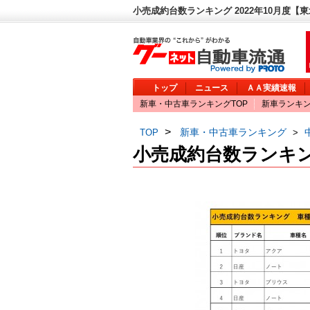
小売成約台数ランキング 2022年10月度【
トップ
ニュース
ＡＡ実績速報
新車・中古車ランキングTOP
新車ランキ
>
新車・中古車ランキング
TOP
>
小売成約台数ランキング