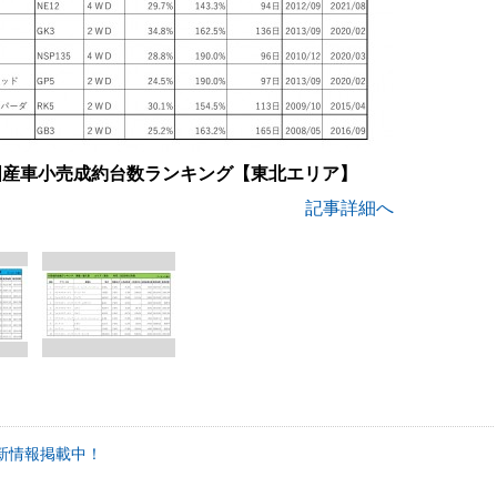
 国産車小売成約台数ランキング【東北エリア】
記事詳細へ
新情報掲載中！