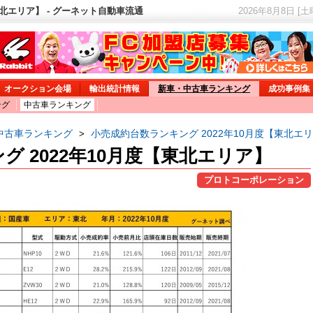
東北エリア】 - グーネット自動車流通
2026年8月8日 [
オークション会場
輸出統計情報
新車・中古車ランキング
成功事例集
ング
中古車ランキング
中古車ランキング
小売成約台数ランキング 2022年10月度【東北エ
>
 2022年10月度【東北エリア】
プロトコーポレーション