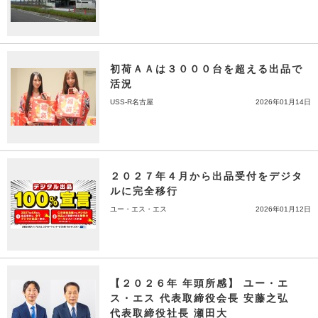
初荷ＡＡは３０００台を超える出品で
活況
USS-R名古屋
2026年01月14日
２０２７年４月から出品受付をデジタ
ルに完全移行
ユー・エス・エス
2026年01月12日
【２０２６年 年頭所感】 ユー・エ
ス・エス 代表取締役会長 安藤之弘
代表取締役社長 瀬田大