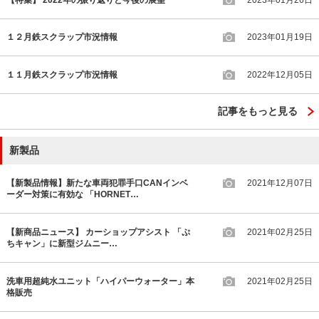
１２月鉄スクラップ市況情報
2023年01月19日
１１月鉄スクラップ市況情報
2022年12月05日
記事をもっと見る
新製品
【新製品情報】新たな車両犯罪手口CANインベ
2021年12月07日
ーダー対策に有効な 「HORNET…
【新商品ニュース】 カーショップアシスト 「ぷ
2021年02月25日
ちキャン」に新型ジムニー…
洗車用超純水ユニット「ハイパーウォーター」本
2021年02月25日
格販売