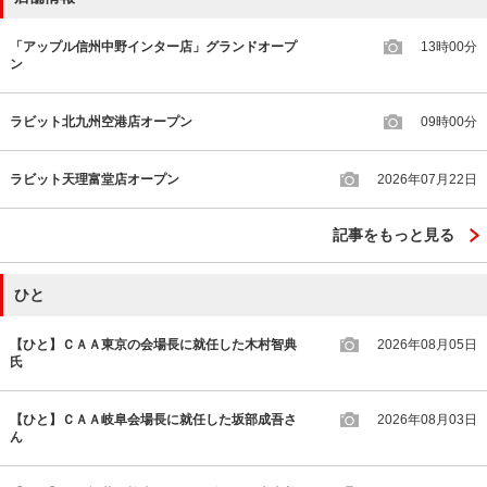
「アップル信州中野インター店」グランドオープ
13時00分
ン
ラビット北九州空港店オープン
09時00分
ラビット天理富堂店オープン
2026年07月22日
記事をもっと見る
ひと
【ひと】ＣＡＡ東京の会場長に就任した木村智典
2026年08月05日
氏
【ひと】ＣＡＡ岐阜会場長に就任した坂部成吾さ
2026年08月03日
ん