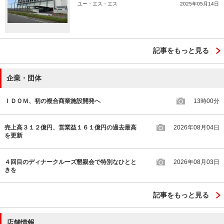
ユー・エス・エス
2025年05月14日
記事をもっと見る
企業・団体
ＩＤＯＭ、初の複合商業施設開発へ
13時00分
売上高３１２億円、営業益１６１億円の過去最高
2026年08月04日
を更新
４回目のディナークルーズ懇親会で特別なひとと
2026年08月03日
きを
記事をもっと見る
店舗情報