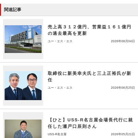
関連記事
売上高３１２億円、営業益１６１億円
の過去最高を更新
ユー・エス・エス
2026年08月04日
取締役に新美幸夫氏と三上正裕氏が新
任
ユー・エス・エス
2026年06月25日
【ひと】USS-R名古屋会場長代行に就
任した瀬戸口辰則さん
USS-R名古屋
2026年05月21日