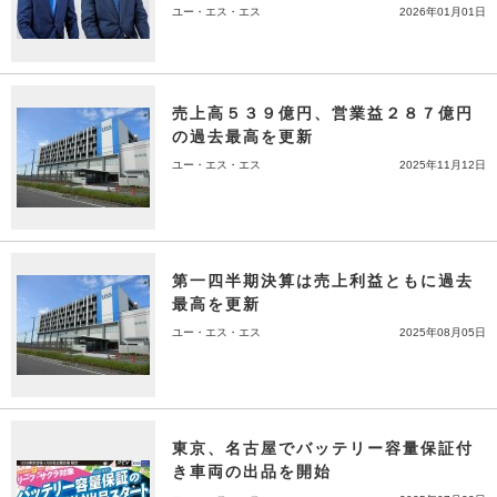
ユー・エス・エス
2026年01月01日
売上高５３９億円、営業益２８７億円
の過去最高を更新
ユー・エス・エス
2025年11月12日
第一四半期決算は売上利益ともに過去
最高を更新
ユー・エス・エス
2025年08月05日
東京、名古屋でバッテリー容量保証付
き車両の出品を開始