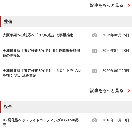
記事をもっと見る
整備
大変革期への対応へ「３つの柱」で事業推進
2026年08月05日
令和最新版【査定検査ガイド】５1 樹脂製骨格部
2026年07月28日
位の見極め
令和最新版【査定検査ガイド】（５０）トラブル
2026年06月25日
を招く“思い込み査定
記事をもっと見る
板金
UV硬化型ヘッドライトコーティングRX-3240発
2016年11月10日
売