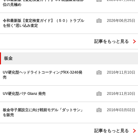
位の見極め
令和最新版【査定検査ガイド】（５０）トラブル
2026年06月25日
を招く“思い込み査定
記事をもっと見る
板金
UV硬化型ヘッドライトコーティングRX-3240発
2016年11月10日
売
UV硬化型パテ Glanz 発売
2016年11月10日
板金寺子屋設立に向け戦前モデル「ダットサン」
2016年03月02日
を販売
記事をもっと見る