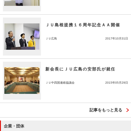
ＪＵ島根提携１６周年記念ＡＡ開催
ＪＵ広島
2017年10月31日
新会長にＪＵ広島の安部氏が就任
ＪＵ中四国連絡協議会
2015年05月29日
記事をもっと見る
企業・団体