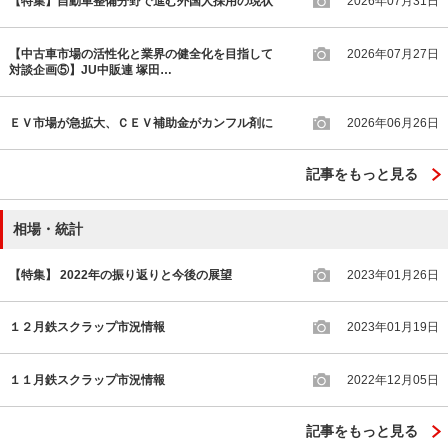
【特集】自動車整備分野で進む外国人採用の現状
2026年07月31日
【中古車市場の活性化と業界の健全化を目指して
2026年07月27日
対談企画⑤】JU中販連 塚田…
ＥＶ市場が急拡大、ＣＥＶ補助金がカンフル剤に
2026年06月26日
記事をもっと見る
相場・統計
【特集】 2022年の振り返りと今後の展望
2023年01月26日
１２月鉄スクラップ市況情報
2023年01月19日
１１月鉄スクラップ市況情報
2022年12月05日
記事をもっと見る