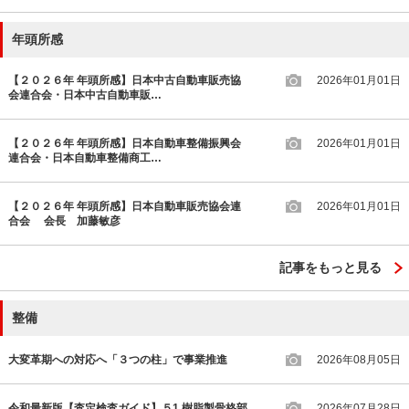
年頭所感
【２０２６年 年頭所感】日本中古自動車販売協
2026年01月01日
会連合会・日本中古自動車販…
【２０２６年 年頭所感】日本自動車整備振興会
2026年01月01日
連合会・日本自動車整備商工…
【２０２６年 年頭所感】日本自動車販売協会連
2026年01月01日
合会 会長 加藤敏彦
記事をもっと見る
整備
大変革期への対応へ「３つの柱」で事業推進
2026年08月05日
令和最新版【査定検査ガイド】５1 樹脂製骨格部
2026年07月28日