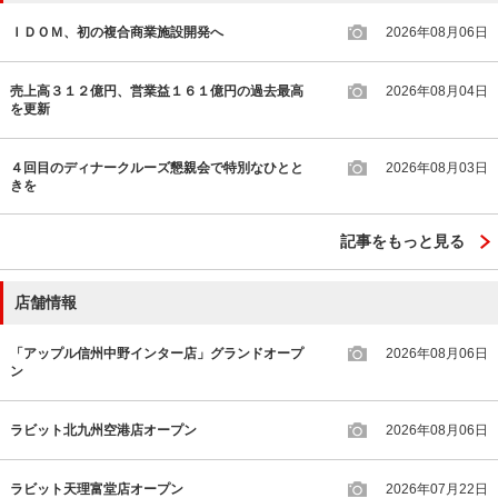
ＩＤＯＭ、初の複合商業施設開発へ
2026年08月06日
売上高３１２億円、営業益１６１億円の過去最高
2026年08月04日
を更新
４回目のディナークルーズ懇親会で特別なひとと
2026年08月03日
きを
記事をもっと見る
店舗情報
「アップル信州中野インター店」グランドオープ
2026年08月06日
ン
ラビット北九州空港店オープン
2026年08月06日
ラビット天理富堂店オープン
2026年07月22日