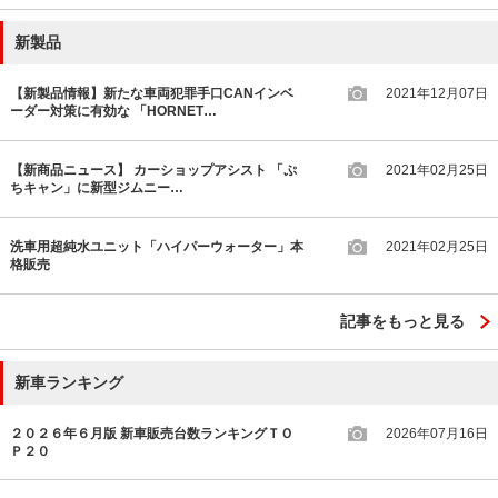
新製品
【新製品情報】新たな車両犯罪手口CANインベ
2021年12月07日
ーダー対策に有効な 「HORNET…
【新商品ニュース】 カーショップアシスト 「ぷ
2021年02月25日
ちキャン」に新型ジムニー…
洗車用超純水ユニット「ハイパーウォーター」本
2021年02月25日
格販売
記事をもっと見る
新車ランキング
２０２６年６月版 新車販売台数ランキングＴＯ
2026年07月16日
Ｐ２０