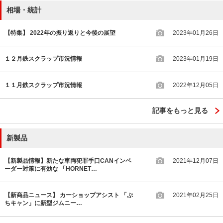
相場・統計
【特集】 2022年の振り返りと今後の展望
2023年01月26日
１２月鉄スクラップ市況情報
2023年01月19日
１１月鉄スクラップ市況情報
2022年12月05日
記事をもっと見る
新製品
【新製品情報】新たな車両犯罪手口CANインベ
2021年12月07日
ーダー対策に有効な 「HORNET…
【新商品ニュース】 カーショップアシスト 「ぷ
2021年02月25日
ちキャン」に新型ジムニー…