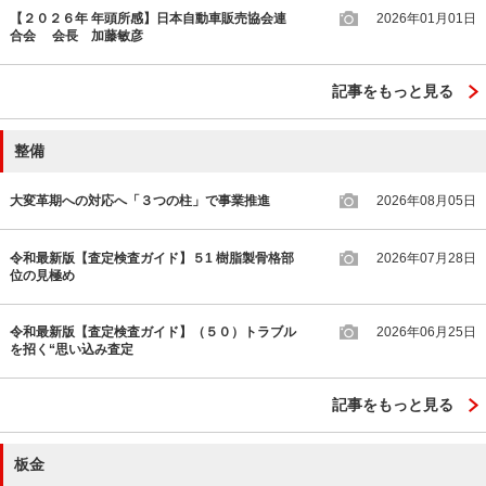
【２０２６年 年頭所感】日本自動車販売協会連
2026年01月01日
合会 会長 加藤敏彦
記事をもっと見る
整備
大変革期への対応へ「３つの柱」で事業推進
2026年08月05日
令和最新版【査定検査ガイド】５1 樹脂製骨格部
2026年07月28日
位の見極め
令和最新版【査定検査ガイド】（５０）トラブル
2026年06月25日
を招く“思い込み査定
記事をもっと見る
板金