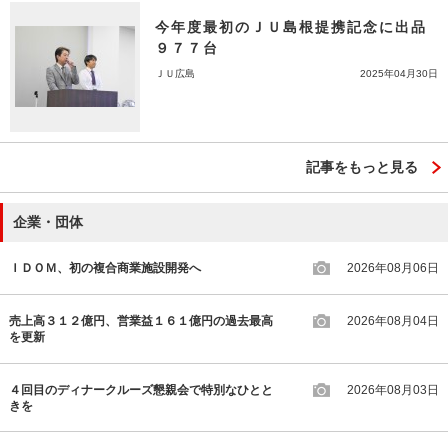
今年度最初のＪＵ島根提携記念に出品
９７７台
ＪＵ広島
2025年04月30日
記事をもっと見る
企業・団体
ＩＤＯＭ、初の複合商業施設開発へ
2026年08月06日
売上高３１２億円、営業益１６１億円の過去最高
2026年08月04日
を更新
４回目のディナークルーズ懇親会で特別なひとと
2026年08月03日
きを