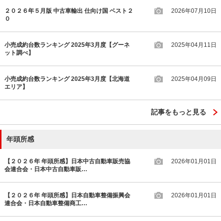
２０２６年５月版 中古車輸出 仕向け国 ベスト２
2026年07月10日
０
小売成約台数ランキング 2025年3月度【グーネ
2025年04月11日
ット調べ】
小売成約台数ランキング 2025年3月度【北海道
2025年04月09日
エリア】
記事をもっと見る
年頭所感
【２０２６年 年頭所感】日本中古自動車販売協
2026年01月01日
会連合会・日本中古自動車販…
【２０２６年 年頭所感】日本自動車整備振興会
2026年01月01日
連合会・日本自動車整備商工…