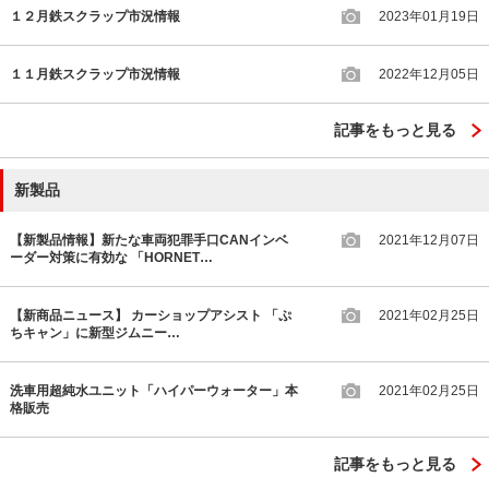
１２月鉄スクラップ市況情報
2023年01月19日
１１月鉄スクラップ市況情報
2022年12月05日
記事をもっと見る
新製品
【新製品情報】新たな車両犯罪手口CANインベ
2021年12月07日
ーダー対策に有効な 「HORNET…
【新商品ニュース】 カーショップアシスト 「ぷ
2021年02月25日
ちキャン」に新型ジムニー…
洗車用超純水ユニット「ハイパーウォーター」本
2021年02月25日
格販売
記事をもっと見る