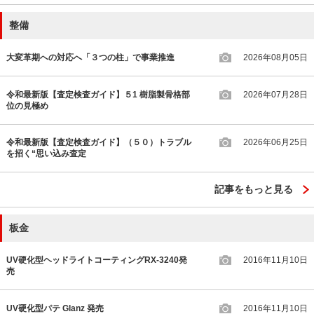
整備
大変革期への対応へ「３つの柱」で事業推進
2026年08月05日
令和最新版【査定検査ガイド】５1 樹脂製骨格部
2026年07月28日
位の見極め
令和最新版【査定検査ガイド】（５０）トラブル
2026年06月25日
を招く“思い込み査定
記事をもっと見る
板金
UV硬化型ヘッドライトコーティングRX-3240発
2016年11月10日
売
UV硬化型パテ Glanz 発売
2016年11月10日