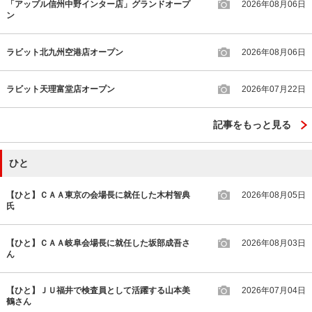
「アップル信州中野インター店」グランドオープ
2026年08月06日
ン
ラビット北九州空港店オープン
2026年08月06日
ラビット天理富堂店オープン
2026年07月22日
記事をもっと見る
ひと
【ひと】ＣＡＡ東京の会場長に就任した木村智典
2026年08月05日
氏
【ひと】ＣＡＡ岐阜会場長に就任した坂部成吾さ
2026年08月03日
ん
【ひと】ＪＵ福井で検査員として活躍する山本美
2026年07月04日
鶴さん