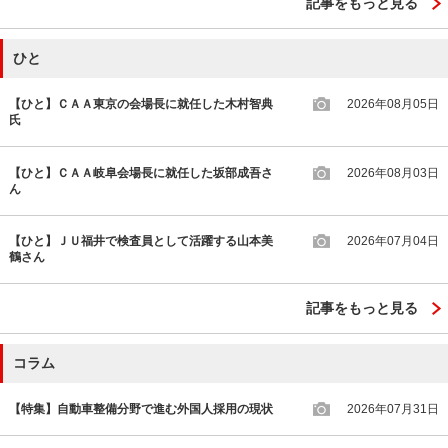
記事をもっと見る
ひと
【ひと】ＣＡＡ東京の会場長に就任した木村智典
2026年08月05日
氏
【ひと】ＣＡＡ岐阜会場長に就任した坂部成吾さ
2026年08月03日
ん
【ひと】ＪＵ福井で検査員として活躍する山本美
2026年07月04日
鶴さん
記事をもっと見る
コラム
【特集】自動車整備分野で進む外国人採用の現状
2026年07月31日