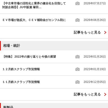
【中古車市場の活性化と業界の健全化を目指して
2026年07月27日
対談企画⑤】JU中販連 塚田…
ＥＶ市場が急拡大、ＣＥＶ補助金がカンフル剤に
2026年06月26日
記事をもっと見る
相場・統計
【特集】 2022年の振り返りと今後の展望
2023年01月26日
１２月鉄スクラップ市況情報
2023年01月19日
１１月鉄スクラップ市況情報
2022年12月05日
記事をもっと見る
新製品