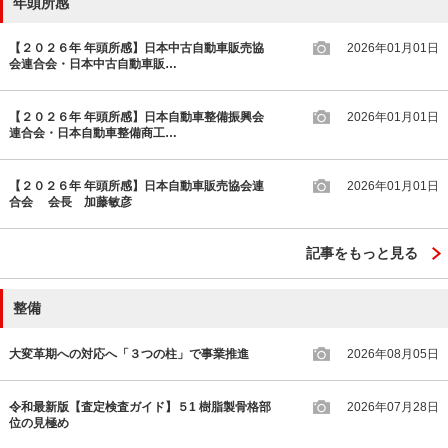
年頭所感
【２０２６年 年頭所感】日本中古自動車販売協
2026年01月01日
会連合会・日本中古自動車販…
【２０２６年 年頭所感】日本自動車整備振興会
2026年01月01日
連合会・日本自動車整備商工…
【２０２６年 年頭所感】日本自動車販売協会連
2026年01月01日
合会 会長 加藤敏彦
記事をもっと見る
整備
大変革期への対応へ「３つの柱」で事業推進
2026年08月05日
令和最新版【査定検査ガイド】５1 樹脂製骨格部
2026年07月28日
位の見極め