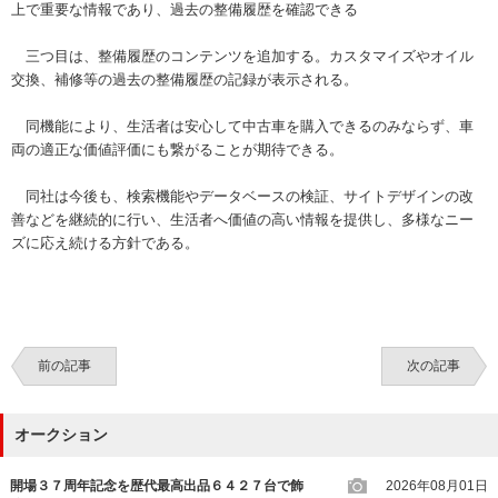
上で重要な情報であり、過去の整備履歴を確認できる
三つ目は、整備履歴のコンテンツを追加する。カスタマイズやオイル
交換、補修等の過去の整備履歴の記録が表示される。
同機能により、生活者は安心して中古車を購入できるのみならず、車
両の適正な価値評価にも繋がることが期待できる。
同社は今後も、検索機能やデータベースの検証、サイトデザインの改
善などを継続的に行い、生活者へ価値の高い情報を提供し、多様なニー
ズに応え続ける方針である。
前の記事
次の記事
オークション
開場３７周年記念を歴代最高出品６４２７台で飾
2026年08月01日