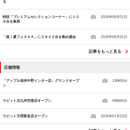
る
特設「プレミアムセレクションコーナー」に１０
2026年08月01日
８台を集荷
「超！夏フェスＡＡ」に２９４２台を集め盛会
2026年08月01日
記事をもっと見る
店舗情報
「アップル信州中野インター店」グランドオープ
13時00分
ン
ラビット北九州空港店オープン
09時00分
ラビット天理富堂店オープン
2026年07月22日