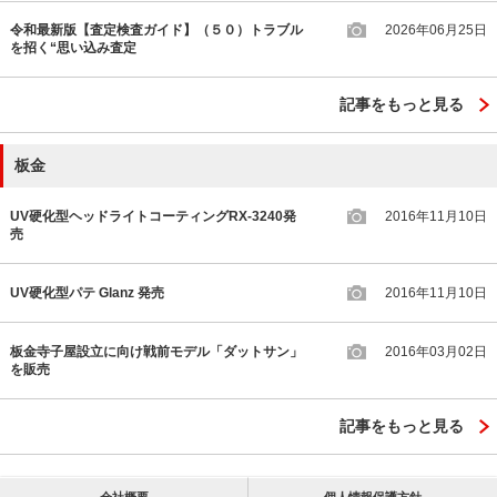
令和最新版【査定検査ガイド】（５０）トラブル
2026年06月25日
を招く“思い込み査定
記事をもっと見る
板金
UV硬化型ヘッドライトコーティングRX-3240発
2016年11月10日
売
UV硬化型パテ Glanz 発売
2016年11月10日
板金寺子屋設立に向け戦前モデル「ダットサン」
2016年03月02日
を販売
記事をもっと見る
会社概要
個人情報保護方針