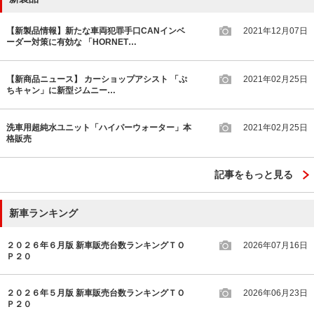
【新製品情報】新たな車両犯罪手口CANインベ
2021年12月07日
ーダー対策に有効な 「HORNET…
【新商品ニュース】 カーショップアシスト 「ぷ
2021年02月25日
ちキャン」に新型ジムニー…
洗車用超純水ユニット「ハイパーウォーター」本
2021年02月25日
格販売
記事をもっと見る
新車ランキング
２０２６年６月版 新車販売台数ランキングＴＯ
2026年07月16日
Ｐ２０
２０２６年５月版 新車販売台数ランキングＴＯ
2026年06月23日
Ｐ２０