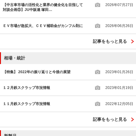
【中古車市場の活性化と業界の健全化を目指して
2026年07月27日
対談企画⑤】JU中販連 塚田…
ＥＶ市場が急拡大、ＣＥＶ補助金がカンフル剤に
2026年06月26日
記事をもっと見る
相場・統計
【特集】 2022年の振り返りと今後の展望
2023年01月26日
１２月鉄スクラップ市況情報
2023年01月19日
１１月鉄スクラップ市況情報
2022年12月05日
記事をもっと見る