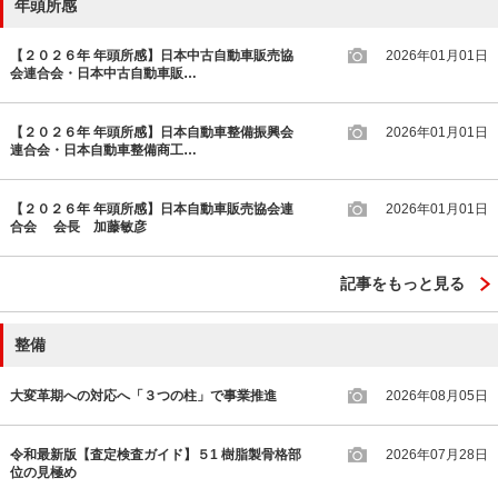
年頭所感
【２０２６年 年頭所感】日本中古自動車販売協
2026年01月01日
会連合会・日本中古自動車販…
【２０２６年 年頭所感】日本自動車整備振興会
2026年01月01日
連合会・日本自動車整備商工…
【２０２６年 年頭所感】日本自動車販売協会連
2026年01月01日
合会 会長 加藤敏彦
記事をもっと見る
整備
大変革期への対応へ「３つの柱」で事業推進
2026年08月05日
令和最新版【査定検査ガイド】５1 樹脂製骨格部
2026年07月28日
位の見極め