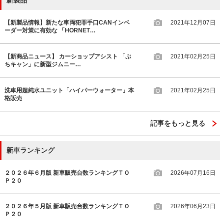
新製品
【新製品情報】新たな車両犯罪手口CANインベ
2021年12月07日
ーダー対策に有効な 「HORNET…
【新商品ニュース】 カーショップアシスト 「ぷ
2021年02月25日
ちキャン」に新型ジムニー…
洗車用超純水ユニット「ハイパーウォーター」本
2021年02月25日
格販売
記事をもっと見る
新車ランキング
２０２６年６月版 新車販売台数ランキングＴＯ
2026年07月16日
Ｐ２０
２０２６年５月版 新車販売台数ランキングＴＯ
2026年06月23日
Ｐ２０