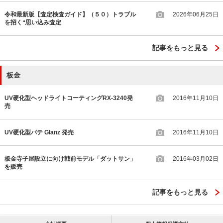
令和最新版【査定検査ガイド】（５０）トラブル
2026年06月25日
を招く“思い込み査定
記事をもっと見る
板金
UV硬化型ヘッドライトコーティングRX-3240発
2016年11月10日
売
UV硬化型パテ Glanz 発売
2016年11月10日
板金寺子屋設立に向け戦前モデル「ダットサン」
2016年03月02日
を販売
記事をもっと見る