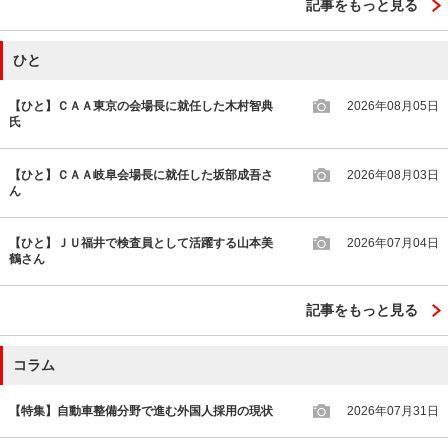
記事をもっと見る
ひと
【ひと】ＣＡＡ東京の会場長に就任した木村智典
2026年08月05日
氏
【ひと】ＣＡＡ岐阜会場長に就任した坂部成吾さ
2026年08月03日
ん
【ひと】ＪＵ福井で検査員として活躍する山本美
2026年07月04日
鶴さん
記事をもっと見る
コラム
【特集】自動車整備分野で進む外国人採用の現状
2026年07月31日