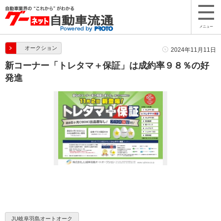
メニュー
オークション
2024年11月11日
新コーナー「トレタマ＋保証」は成約率９８％の好
発進
JU岐阜羽島オートオーク