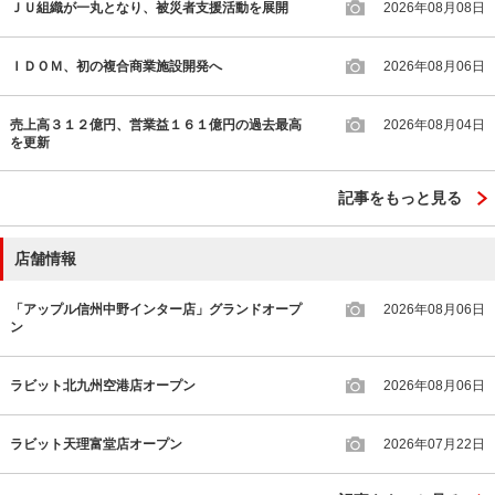
ＪＵ組織が一丸となり、被災者支援活動を展開
2026年08月08日
ＩＤＯＭ、初の複合商業施設開発へ
2026年08月06日
売上高３１２億円、営業益１６１億円の過去最高
2026年08月04日
を更新
記事をもっと見る
店舗情報
「アップル信州中野インター店」グランドオープ
2026年08月06日
ン
ラビット北九州空港店オープン
2026年08月06日
ラビット天理富堂店オープン
2026年07月22日