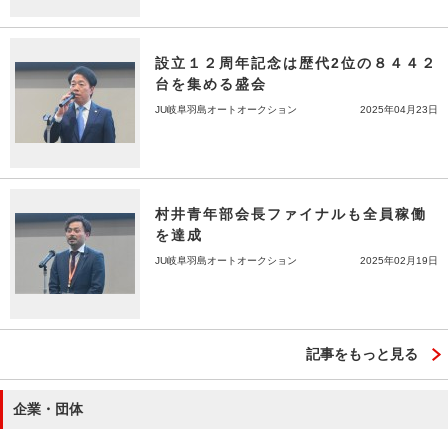
設立１２周年記念は歴代2位の８４４２
台を集める盛会
JU岐阜羽島オートオークション
2025年04月23日
村井青年部会長ファイナルも全員稼働
を達成
JU岐阜羽島オートオークション
2025年02月19日
記事をもっと見る
企業・団体