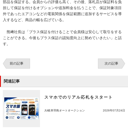
部品を保証する。会員からの評価も高く、その後、落札店が保証料を負
担して保証を付けるオプションや追加料金を払うことで、保証対象項目
外であったエアコンなどの電装関係を保証範囲に追加するサービスを導
入するなど、商品の幅を広げている。
熊﨑社長は「プラス保証を付けることで会員様は安心して取引をする
ことができる。今後もプラス保証の認知度向上に努めていきたい」と話
す。
前の記事
次の記事
関連記事
スマホでのリアル応札をスタート
JU岐阜羽島オートオークション
2026年07月24日