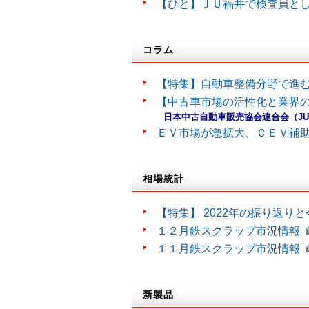
【ひと】ＪＵ福井で検査員と
コラム
【特集】自動車整備分野で進
【中古車市場の活性化と業界の
日本中古自動車販売協会連合会（J
ＥＶ市場が急拡大、ＣＥＶ補
相場統計
【特集】 2022年の振り返り
１２月鉄スクラップ市況情報
１１月鉄スクラップ市況情報
新製品