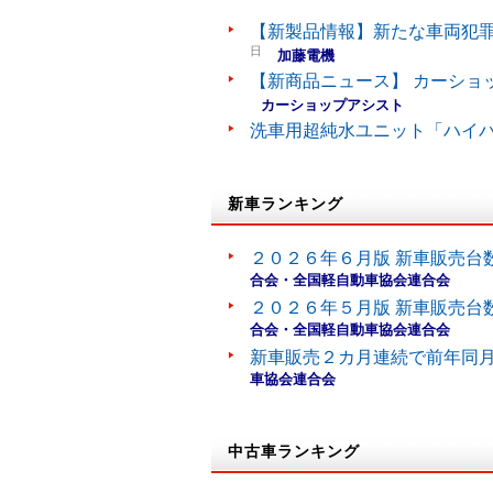
【新製品情報】新たな車両犯罪
日
加藤電機
【新商品ニュース】 カーショ
カーショップアシスト
洗車用超純水ユニット「ハイ
新車ランキング
２０２６年６月版 新車販売台
合会・全国軽自動車協会連合会
２０２６年５月版 新車販売台
合会・全国軽自動車協会連合会
新車販売２カ月連続で前年同
車協会連合会
中古車ランキング