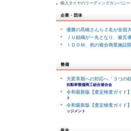
輸入タイヤのリーディングカンパニー
企業・団体
優勝の髙橋さんら２名が全国
ＪＵ組織が一丸となり、被災
ＩＤＯＭ、初の複合商業施設
整備
大変革期への対応へ「３つの
自動車整備商工組合連合会
令和最新版【査定検査ガイド】
ト
令和最新版【査定検査ガイド】
ッジメント
板金