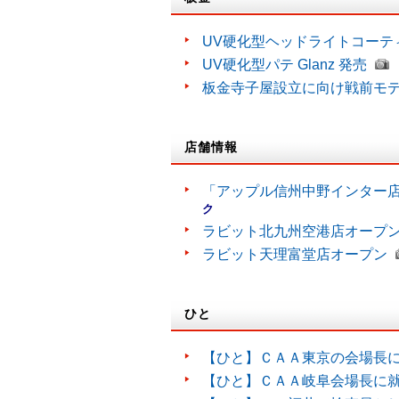
UV硬化型ヘッドライトコーティン
UV硬化型パテ Glanz 発売
板金寺子屋設立に向け戦前モ
店舗情報
「アップル信州中野インター
ク
ラビット北九州空港店オープ
ラビット天理富堂店オープン
ひと
【ひと】ＣＡＡ東京の会場長
【ひと】ＣＡＡ岐阜会場長に