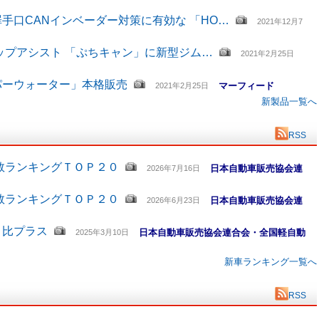
手口CANインベーダー対策に有効な 「HO…
2021年12月7
ップアシスト 「ぷちキャン」に新型ジム…
2021年2月25日
パーウォーター」本格販売
マーフィード
2021年2月25日
新製品一覧へ
RSS
数ランキングＴＯＰ２０
日本自動車販売協会連
2026年7月16日
数ランキングＴＯＰ２０
日本自動車販売協会連
2026年6月23日
月比プラス
日本自動車販売協会連合会・全国軽自動
2025年3月10日
新車ランキング一覧へ
RSS