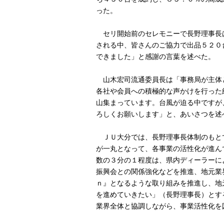
った。
セリ開始前のセレモニーで長野理事長
される中、皆さんのご協力で出品５２０
できました」と感謝の言葉を述べた。
山木宏司流通委員長は「事務局が主体
各社や会員への積極的な声かけを行った
山集まっています。台風が迫る中ですが
ろしくお願いします」と、あいさつを述
ＪＵ大分では、長野理事長体制のもと
が一丸となって、各事業の活性化が進ん
数の３分の１程度は、県内ディーラーに
振興会との関係強化などを推進、地元業
ｎ』となるような取り組みを推進し、地
を進めていきたい」（長野理事長）とす
業界全体と協調しながら、事業活性化を