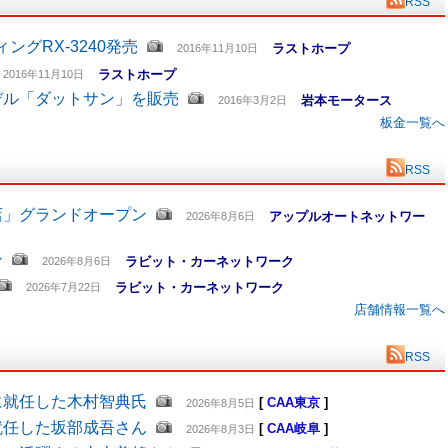
RSS
グRX-3240発売
ラストホープ
2016年11月10日
ラストホープ
2016年11月10日
デル「ダットサン」を販売
岩本モータース
2016年3月2日
板金一覧へ
RSS
店」グランドオープン
アップルオートネットワー
2026年8月6日
ン
ラビット・カーネットワーク
2026年8月6日
ラビット・カーネットワーク
2026年7月22日
店舗情報一覧へ
RSS
に就任した木村智典氏
[
CAA東京
]
2026年8月5日
就任した坂部成吾さん
[
CAA岐阜
]
2026年8月3日