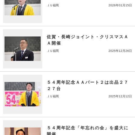
ＪＵ福岡
2026年01月15日
佐賀・長崎ジョイント・クリスマスＡ
Ａ開催
ＪＵ福岡
2025年12月26日
５４周年記念ＡＡパート２は出品２７
２７台
ＪＵ福岡
2025年12月12日
５４周年記念「年忘れの会」を盛大に
開催