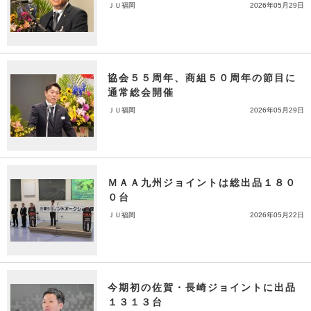
ＪＵ福岡
2026年05月29日
協会５５周年、商組５０周年の節目に
通常総会開催
ＪＵ福岡
2026年05月29日
ＭＡＡ九州ジョイントは総出品１８０
０台
ＪＵ福岡
2026年05月22日
今期初の佐賀・長崎ジョイントに出品
１３１３台