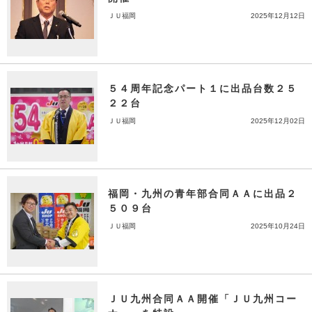
ＪＵ福岡
2025年12月12日
５４周年記念パート１に出品台数２５
２２台
ＪＵ福岡
2025年12月02日
福岡・九州の青年部合同ＡＡに出品２
５０９台
ＪＵ福岡
2025年10月24日
ＪＵ九州合同ＡＡ開催「ＪＵ九州コー