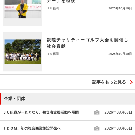
ナー」を特設
ＪＵ福岡
2025年10月10日
親睦チャリティーゴルフ大会を開催し
社会貢献
ＪＵ福岡
2025年10月10日
記事をもっと見る
企業・団体
ＪＵ組織が一丸となり、被災者支援活動を展開
2026年08月08日
ＩＤＯＭ、初の複合商業施設開発へ
2026年08月06日