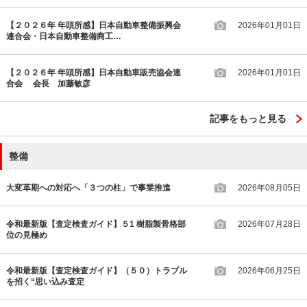
【２０２６年 年頭所感】日本自動車整備振興会
2026年01月01日
連合会・日本自動車整備商工…
【２０２６年 年頭所感】日本自動車販売協会連
2026年01月01日
合会 会長 加藤敏彦
記事をもっと見る
整備
大変革期への対応へ「３つの柱」で事業推進
2026年08月05日
令和最新版【査定検査ガイド】５1 樹脂製骨格部
2026年07月28日
位の見極め
令和最新版【査定検査ガイド】（５０）トラブル
2026年06月25日
を招く“思い込み査定