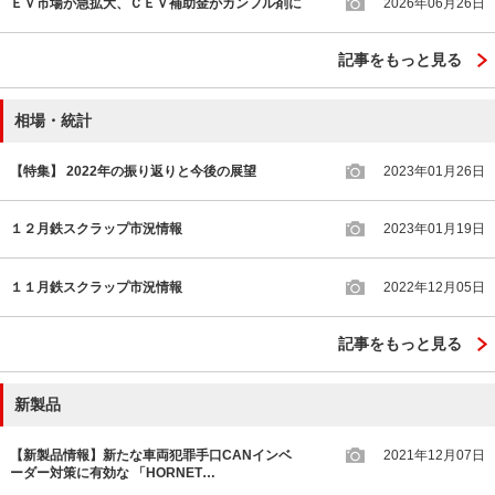
ＥＶ市場が急拡大、ＣＥＶ補助金がカンフル剤に
2026年06月26日
記事をもっと見る
相場・統計
【特集】 2022年の振り返りと今後の展望
2023年01月26日
１２月鉄スクラップ市況情報
2023年01月19日
１１月鉄スクラップ市況情報
2022年12月05日
記事をもっと見る
新製品
【新製品情報】新たな車両犯罪手口CANインベ
2021年12月07日
ーダー対策に有効な 「HORNET…