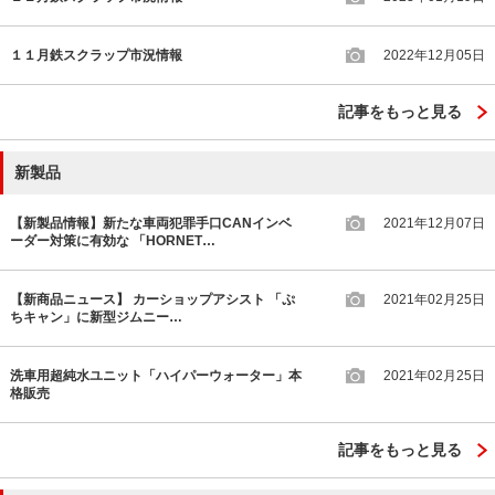
１１月鉄スクラップ市況情報
2022年12月05日
記事をもっと見る
新製品
【新製品情報】新たな車両犯罪手口CANインベ
2021年12月07日
ーダー対策に有効な 「HORNET…
【新商品ニュース】 カーショップアシスト 「ぷ
2021年02月25日
ちキャン」に新型ジムニー…
洗車用超純水ユニット「ハイパーウォーター」本
2021年02月25日
格販売
記事をもっと見る