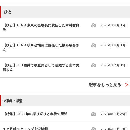
ひと
【ひと】ＣＡＡ東京の会場長に就任した木村智典
2026年08月05日
氏
【ひと】ＣＡＡ岐阜会場長に就任した坂部成吾さ
2026年08月03日
ん
【ひと】ＪＵ福井で検査員として活躍する山本美
2026年07月04日
鶴さん
記事をもっと見る
相場・統計
【特集】 2022年の振り返りと今後の展望
2023年01月26日
１２月鉄スクラップ市況情報
2023年01月19日