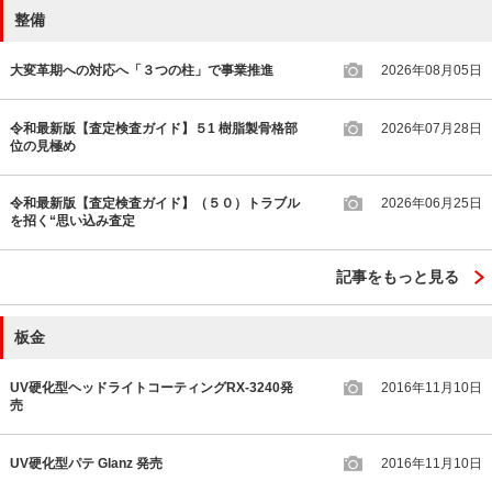
整備
大変革期への対応へ「３つの柱」で事業推進
2026年08月05日
令和最新版【査定検査ガイド】５1 樹脂製骨格部
2026年07月28日
位の見極め
令和最新版【査定検査ガイド】（５０）トラブル
2026年06月25日
を招く“思い込み査定
記事をもっと見る
板金
UV硬化型ヘッドライトコーティングRX-3240発
2016年11月10日
売
UV硬化型パテ Glanz 発売
2016年11月10日