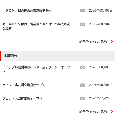
ＩＤＯＭ、初の複合商業施設開発へ
2026年08月06日
売上高３１２億円、営業益１６１億円の過去最高
2026年08月04日
を更新
記事をもっと見る
店舗情報
「アップル信州中野インター店」グランドオープ
2026年08月06日
ン
ラビット北九州空港店オープン
2026年08月06日
ラビット天理富堂店オープン
2026年07月22日
記事をもっと見る