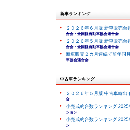
新車ランキング
２０２６年６月版 新車販売台
合会・全国軽自動車協会連合会
２０２６年５月版 新車販売台
合会・全国軽自動車協会連合会
新車販売２カ月連続で前年同
車協会連合会
中古車ランキング
２０２６年５月版 中古車輸出 
合
小売成約台数ランキング 202
ション
小売成約台数ランキング 202
ン