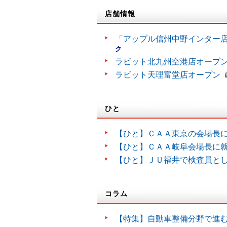
店舗情報
「アップル信州中野インター
ク
ラビット北九州空港店オープ
ラビット天理富堂店オープン
ひと
【ひと】ＣＡＡ東京の会場長
【ひと】ＣＡＡ岐阜会場長に
【ひと】ＪＵ福井で検査員と
コラム
【特集】自動車整備分野で進