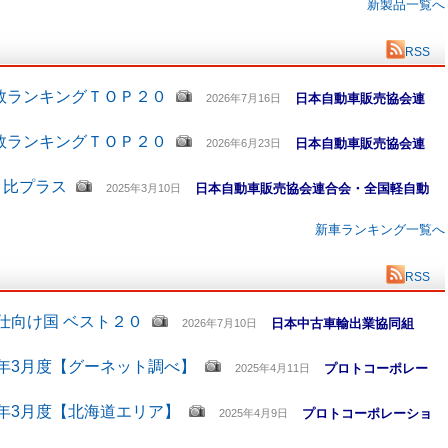
新製品一覧へ
RSS
数ランキングＴＯＰ２０
日本自動車販売協会連
2026年7月16日
数ランキングＴＯＰ２０
日本自動車販売協会連
2026年6月23日
月比プラス
日本自動車販売協会連合会・全国軽自動
2025年3月10日
新車ランキング一覧へ
RSS
仕向け国 ベスト２０
日本中古車輸出業協同組
2026年7月10日
5年3月度【グーネット調べ】
プロトコーポレー
2025年4月11日
5年3月度【北海道エリア】
プロトコーポレーショ
2025年4月9日