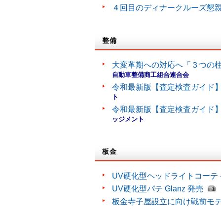
４回目のディナークルーズ懇
整備
大変革期への対応へ「３つの
自動車整備商工組合連合会
令和最新版【査定検査ガイド】
ト
令和最新版【査定検査ガイド】
ッジメント
板金
UV硬化型ヘッドライトコーティン
UV硬化型パテ Glanz 発売
板金寺子屋設立に向け戦前モ