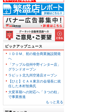
ピックアップニュース
ＩＤＯＭ、初の複合商業施設開発
へ
「アップル信州中野インター店」
グランドオープン
ラビット北九州空港店オープン
【ひと】ＣＡＡ東京の会場長に就
任した木村智典氏
大変革期への対応へ「３つの柱」
で事業推進
もっと見る