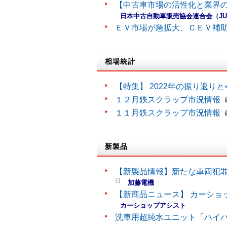
【中古車市場の活性化と業界の
日本中古自動車販売協会連合会（J
ＥＶ市場が急拡大、ＣＥＶ補
相場統計
【特集】 2022年の振り返り
１２月鉄スクラップ市況情報
１１月鉄スクラップ市況情報
新製品
【新製品情報】新たな車両犯罪
日
加藤電機
【新商品ニュース】 カーショ
カーショップアシスト
洗車用超純水ユニット「ハイ