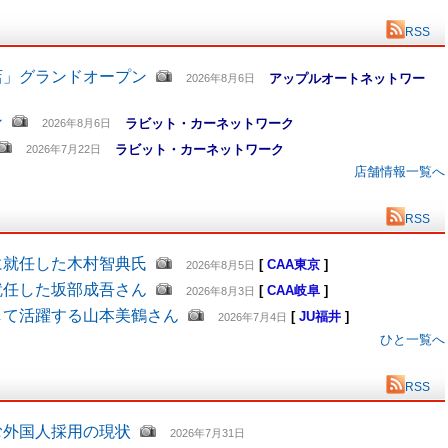
RSS
店」グランドオープン
アップルオートネットワー
2026年8月6日
ン
ラビット・カーネットワーク
2026年8月6日
ラビット・カーネットワーク
2026年7月22日
店舗情報一覧へ
RSS
に就任した木村智典氏
[
CAA東京
]
2026年8月5日
就任した坂部成吾さん
[
CAA岐阜
]
2026年8月3日
して活躍する山本美鶴さん
[
JU福井
]
2026年7月4日
ひと一覧へ
RSS
む外国人採用の現状
2026年7月31日