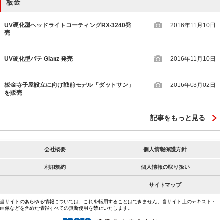
板金
UV硬化型ヘッドライトコーティングRX-3240発
2016年11月10日
売
UV硬化型パテ Glanz 発売
2016年11月10日
板金寺子屋設立に向け戦前モデル「ダットサン」
2016年03月02日
を販売
記事をもっと見る
会社概要
個人情報保護方針
利用規約
個人情報の取り扱い
サイトマップ
当サイトのあらゆる情報については、これを転用することはできません。当サイト上のテキスト・
画像などを含めた情報すべての無断使用を禁止いたします。