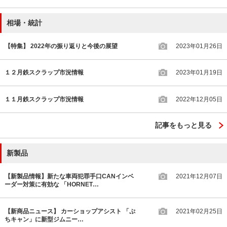
相場・統計
【特集】 2022年の振り返りと今後の展望
2023年01月26日
１２月鉄スクラップ市況情報
2023年01月19日
１１月鉄スクラップ市況情報
2022年12月05日
記事をもっと見る
新製品
【新製品情報】新たな車両犯罪手口CANインベ
2021年12月07日
ーダー対策に有効な 「HORNET…
【新商品ニュース】 カーショップアシスト 「ぷ
2021年02月25日
ちキャン」に新型ジムニー…