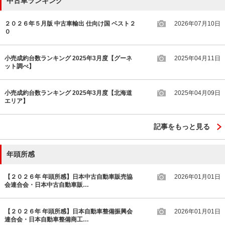
中古車ランキング
２０２６年５月版 中古車輸出 仕向け国 ベスト２
2026年07月10日
０
小売成約台数ランキング 2025年3月度【グーネ
2025年04月11日
ット調べ】
小売成約台数ランキング 2025年3月度【北海道
2025年04月09日
エリア】
記事をもっと見る
年頭所感
【２０２６年 年頭所感】日本中古自動車販売協
2026年01月01日
会連合会・日本中古自動車販…
【２０２６年 年頭所感】日本自動車整備振興会
2026年01月01日
連合会・日本自動車整備商工…