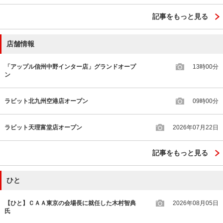
記事をもっと見る
店舗情報
「アップル信州中野インター店」グランドオープ
13時00分
ン
ラビット北九州空港店オープン
09時00分
ラビット天理富堂店オープン
2026年07月22日
記事をもっと見る
ひと
【ひと】ＣＡＡ東京の会場長に就任した木村智典
2026年08月05日
氏