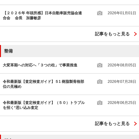
【２０２６年 年頭所感】日本自動車販売協会連
2026年01月01日
合会 会長 加藤敏彦
記事をもっと見る
整備
大変革期への対応へ「３つの柱」で事業推進
2026年08月05日
令和最新版【査定検査ガイド】５1 樹脂製骨格部
2026年07月28日
位の見極め
令和最新版【査定検査ガイド】（５０）トラブル
2026年06月25日
を招く“思い込み査定
記事をもっと見る