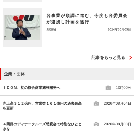
各事業が順調に進む、今度も各委員会
が連携し計画を遂行
JU茨城
2024年06月05日
記事をもっと見る
企業・団体
ＩＤＯＭ、初の複合商業施設開発へ
13時00分
売上高３１２億円、営業益１６１億円の過去最高
2026年08月04日
を更新
４回目のディナークルーズ懇親会で特別なひとと
2026年08月03日
きを