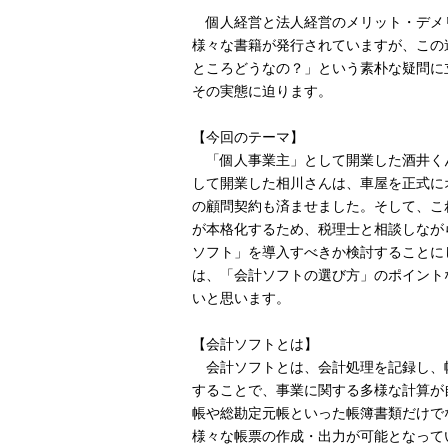
個人経営と法人経営のメリット・デメ
様々な書籍が発行されていますが、この
ところどうなの？」という素朴な疑問に
その実態に迫ります。
【今回のテーマ】
「個人事業主」として開業した酒井く
して開業した相川さんは、車屋を正式に
の顧問契約も済ませました。そして、こ
が本格化するため、税理士と相談しなが
ソフト」を導入すべきか検討することに
は、「会計ソフトの選び方」のポイント
いと思います。
【会計ソフトとは】
会計ソフトとは、会計処理を記録し、
することで、事業に関する多様な計算が
帳や総勘定元帳といった帳簿書類だけで
様々な帳票の作成・出力が可能となって