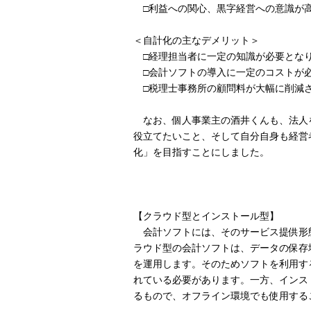
□利益への関心、黒字経営への意識が
＜自計化の主なデメリット＞
□経理担当者に一定の知識が必要とな
□会計ソフトの導入に一定のコストが
□税理士事務所の顧問料が大幅に削減
なお、個人事業主の酒井くんも、法人
役立てたいこと、そして自分自身も経営
化」を目指すことにしました。
【クラウド型とインストール型】
会計ソフトには、そのサービス提供形
ラウド型の会計ソフトは、データの保存
を運用します。そのためソフトを利用す
れている必要があります。一方、インス
るもので、オフライン環境でも使用する