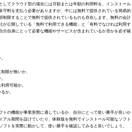
としてクラウド型の場合には月額または年額の利用料を、インストール
保守料を支払う必要がありますが、中には無料で提供されている簡易的
部制限することで無料で提供されているものも存在します。無料の会計
社が公開している「無料で利用できる機能」と「有料でなければ利用す
自分自身にとって必要な機能やサービスが含まれているか否かを必ず確
か。
。
に制限が無いか。
か。
は利用可能か。
いるか。
フトの機能が事業形態に適しているか、自分にとって使い勝手が良いか
イアル期間を設けていたり、体験版を無料でインストール可能なソフト
ソフトを実際に動かして、使い勝手を確認してみると良いでしょう。