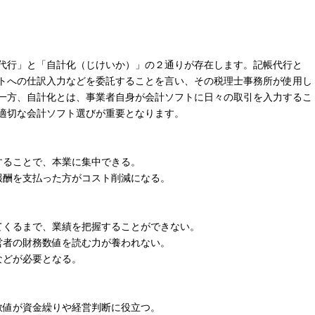
代行」と「自計化（じけいか）」の２通りが存在します。記帳代行と
トへの仕訳入力などを委託することを言い、その税理士事務所が使用し
一方、自計化とは、事業者自身が会計ソフトに日々の取引を入力するこ
適切な会計ソフト選びが重要となります。
することで、本業に集中できる。
報酬を支払った方がコスト削減になる。
くるまで、業績を把握することができない。
営者の財務数値を読む力が養われない。
などが必要となる。
数値が資金繰りや経営判断に役立つ。