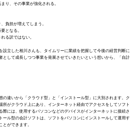
高まり、その事業が強化される。
り、負担が増えてしまう。
必要となる。
される訳ではない。
を設立した相川さんも、タイムリーに業績を把握して今後の経営判断に
者として成長しつつ事業を発展させていきたいという想いから、「自計
態の違いから「クラウド型」と「インストール型」に大別されます。ク
場所がクラウド上にあり、インターネット経由でアクセスをしてソフト
る際には、使用するパソコンなどのデバイスがインターネットに接続さ
トール型の会計ソフトは、ソフトをパソコンにインストールして運用す
ことができます。