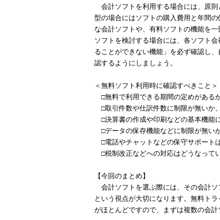
会計ソフトを利用する場合には、原則
型の場合にはソフトの購入費用と年間の
な会計ソフトや、有料ソフトの機能を一
ソフトを検討する場合には、各ソフト会
ることができない機能」を必ず確認し、
認するようにしましょう。
＜無料ソフト利用時に確認すべきこと＞
□無料で利用できる期間の定めがある
□取引件数や仕訳件数に制限が無いか
□決算書の作成や印刷などの基本機能
□データの保存機能などに制限が無い
□電話やチャットなどの保守サポート
□税制改正などへの対応はどうなって
【今回のまとめ】
会計ソフトを選ぶ際には、その会計ソ
という視点が大切になります。無料トラ
がほとんどですので、まずは複数の会計