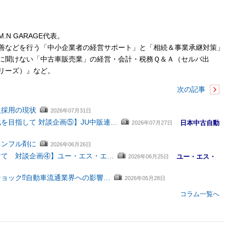
.N GARAGE代表。
善などを行う「中小企業者の経営サポート」と「相続＆事業承継対策」
に聞けない「中古車販売業」の経営・会計・税務Ｑ＆Ａ（セルバ出
リーズ）』など。
次の記事
人採用の現状
2026年07月31日
を目指して 対談企画⑤】JU中販連…
日本中古自動
2026年07月27日
カンフル剤に
2026年06月26日
けて 対談企画④】ユー・エス・エ…
ユー・エス・
2026年06月25日
ョック⁉自動車流通業界への影響…
2026年05月28日
コラム一覧へ