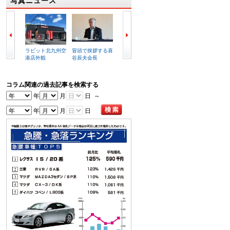
写真ニュース
ラビット北九州空
冒頭で挨拶する喜
写真はUSS名古屋
船長姿に扮した濱
港店外観
谷辰夫会長
会場
田会場長が感…
コラム関連の過去記事を検索する
年
月
日 ～
年
月
日