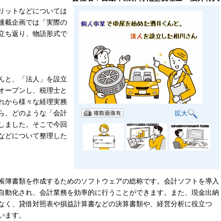
リットなどについては
連載企画では「実際の
立ち返り、物語形式で
んと、「法人」を設立
オープンし、税理士と
れから様々な経理実務
ら、どのような「会計
拡大
しました。そこで今回
などについて整理した
帳簿書類を作成するためのソフトウェアの総称です。会計ソフトを導入
自動化され、会計業務を効率的に行うことができます。また、現金出納
なく、貸借対照表や損益計算書などの決算書類や、経営分析に役立つ
います。