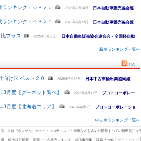
数ランキングＴＯＰ２０
日本自動車販売協会連
2026年7月16日
数ランキングＴＯＰ２０
日本自動車販売協会連
2026年6月23日
月比プラス
日本自動車販売協会連合会・全国軽自動
2025年3月10日
新車ランキング一覧へ
RSS
仕向け国 ベスト２０
日本中古車輸出業協同組
2026年7月10日
5年3月度【グーネット調べ】
プロトコーポレー
2025年4月11日
5年3月度【北海道エリア】
プロトコーポレーショ
2025年4月9日
中古車ランキング一覧へ
することはできません。当サイト上のテキスト・画像などを含めた情報すべての無断使用を
会場
輸出統計情報
新車・中古車ランキング
成功事例集
陸送その他
サイトマップ