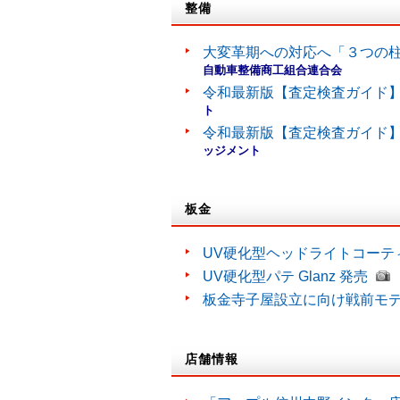
整備
大変革期への対応へ「３つの
自動車整備商工組合連合会
令和最新版【査定検査ガイド】
ト
令和最新版【査定検査ガイド】
ッジメント
板金
UV硬化型ヘッドライトコーティン
UV硬化型パテ Glanz 発売
板金寺子屋設立に向け戦前モ
店舗情報