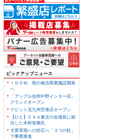
ピックアップニュース
ＩＤＯＭ、初の複合商業施設開発
へ
「アップル信州中野インター店」
グランドオープン
ラビット北九州空港店オープン
【ひと】ＣＡＡ東京の会場長に就
任した木村智典氏
大変革期への対応へ「３つの柱」
で事業推進