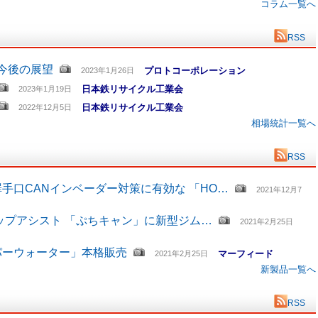
コラム一覧へ
RSS
と今後の展望
プロトコーポレーション
2023年1月26日
日本鉄リサイクル工業会
2023年1月19日
日本鉄リサイクル工業会
2022年12月5日
相場統計一覧へ
RSS
手口CANインベーダー対策に有効な 「HO…
2021年12月7
ップアシスト 「ぷちキャン」に新型ジム…
2021年2月25日
パーウォーター」本格販売
マーフィード
2021年2月25日
新製品一覧へ
RSS