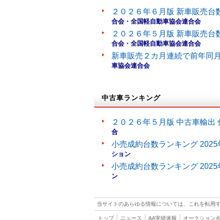
２０２６年６月版 新車販売台
合会・全国軽自動車協会連合会
２０２６年５月版 新車販売台
合会・全国軽自動車協会連合会
新車販売２カ月連続で前年同
車協会連合会
中古車ランキング
２０２６年５月版 中古車輸出 
合
小売成約台数ランキング 202
ション
小売成約台数ランキング 202
ン
当サイトのあらゆる情報については、これを転用
トップ
ニュース
AA実績速報
オークション