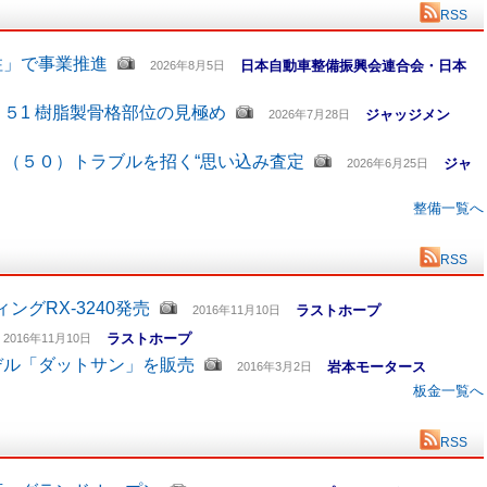
RSS
柱」で事業推進
日本自動車整備振興会連合会・日本
2026年8月5日
５1 樹脂製骨格部位の見極め
ジャッジメン
2026年7月28日
（５０）トラブルを招く“思い込み査定
ジャ
2026年6月25日
整備一覧へ
RSS
グRX-3240発売
ラストホープ
2016年11月10日
ラストホープ
2016年11月10日
デル「ダットサン」を販売
岩本モータース
2016年3月2日
板金一覧へ
RSS