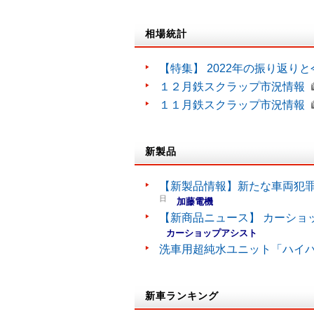
相場統計
【特集】 2022年の振り返り
１２月鉄スクラップ市況情報
１１月鉄スクラップ市況情報
新製品
【新製品情報】新たな車両犯罪
日
加藤電機
【新商品ニュース】 カーショ
カーショップアシスト
洗車用超純水ユニット「ハイ
新車ランキング