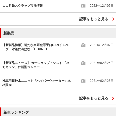
１１月鉄スクラップ市況情報
2022年12月05日
記事をもっと見る
新製品
【新製品情報】新たな車両犯罪手口CANインベ
2021年12月07日
ーダー対策に有効な 「HORNET…
【新商品ニュース】 カーショップアシスト 「ぷ
2021年02月25日
ちキャン」に新型ジムニー…
洗車用超純水ユニット「ハイパーウォーター」本
2021年02月25日
格販売
記事をもっと見る
新車ランキング