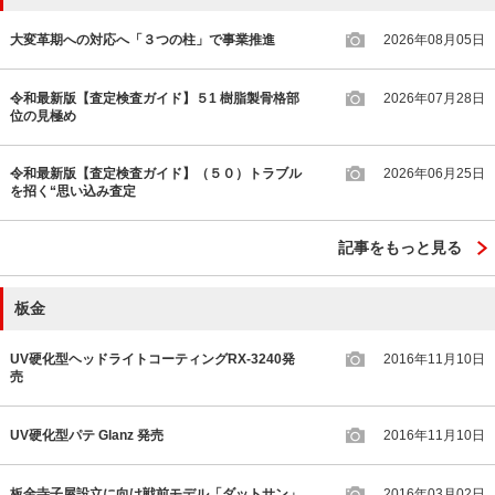
大変革期への対応へ「３つの柱」で事業推進
2026年08月05日
令和最新版【査定検査ガイド】５1 樹脂製骨格部
2026年07月28日
位の見極め
令和最新版【査定検査ガイド】（５０）トラブル
2026年06月25日
を招く“思い込み査定
記事をもっと見る
板金
UV硬化型ヘッドライトコーティングRX-3240発
2016年11月10日
売
UV硬化型パテ Glanz 発売
2016年11月10日
板金寺子屋設立に向け戦前モデル「ダットサン」
2016年03月02日