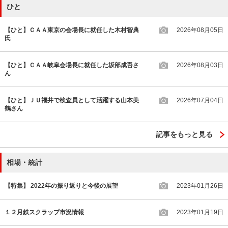
ひと
【ひと】ＣＡＡ東京の会場長に就任した木村智典
2026年08月05日
氏
【ひと】ＣＡＡ岐阜会場長に就任した坂部成吾さ
2026年08月03日
ん
【ひと】ＪＵ福井で検査員として活躍する山本美
2026年07月04日
鶴さん
記事をもっと見る
相場・統計
【特集】 2022年の振り返りと今後の展望
2023年01月26日
１２月鉄スクラップ市況情報
2023年01月19日