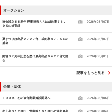
オークション
協会設立５５周年 理事担当ＡＡは成約率７５．
2026年08月07日
９％の好実績
夏まつりは出品２７２７台、成約率８７．５％の
2026年08月07日
盛会
開場３７周年記念を歴代最高出品６４２７台で飾
2026年08月01日
る
記事をもっと見る
企業・団体
ＩＤＯＭ、初の複合商業施設開発へ
2026年08月06日
売上高３１２億円、営業益１６１億円の過去最高
2026年08月04日