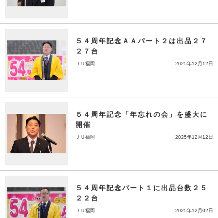
５４周年記念ＡＡパート２は出品２７
２７台
ＪＵ福岡
2025年12月12日
５４周年記念「年忘れの会」を盛大に
開催
ＪＵ福岡
2025年12月12日
５４周年記念パート１に出品台数２５
２２台
ＪＵ福岡
2025年12月02日