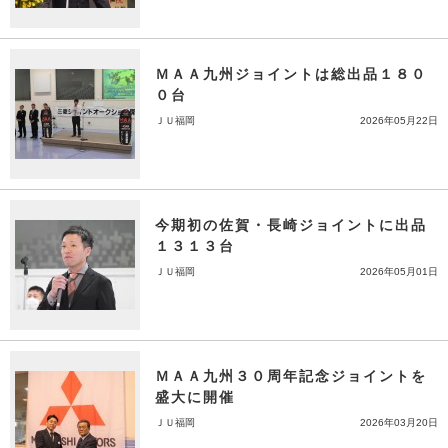
ＭＡＡ九州ジョイントは総出品１８０
０台
ＪＵ福岡
2026年05月22日
今期初の佐賀・長崎ジョイントに出品
１３１３台
ＪＵ福岡
2026年05月01日
ＭＡＡ九州３０周年記念ジョイントを
盛大に開催
ＪＵ福岡
2026年03月20日