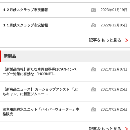
１２月鉄スクラップ市況情報
2023年01月19日
１１月鉄スクラップ市況情報
2022年12月05日
記事をもっと見る
新製品
【新製品情報】新たな車両犯罪手口CANインベ
2021年12月07日
ーダー対策に有効な 「HORNET…
【新商品ニュース】 カーショップアシスト 「ぷ
2021年02月25日
ちキャン」に新型ジムニー…
洗車用超純水ユニット「ハイパーウォーター」本
2021年02月25日
格販売
記事をもっと見る