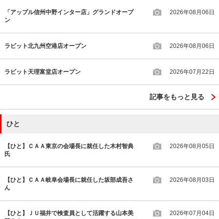
「アップル信州中野インター店」グランドオープ
2026年08月06日
ン
ラビット北九州空港店オープン
2026年08月06日
ラビット天理富堂店オープン
2026年07月22日
記事をもっと見る
ひと
【ひと】ＣＡＡ東京の会場長に就任した木村智典
2026年08月05日
氏
【ひと】ＣＡＡ岐阜会場長に就任した坂部成吾さ
2026年08月03日
ん
【ひと】ＪＵ福井で検査員として活躍する山本美
2026年07月04日