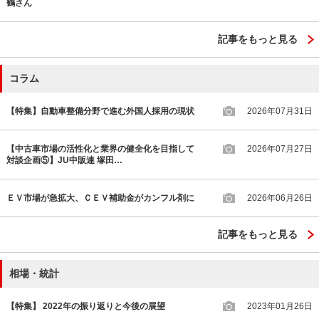
鶴さん
記事をもっと見る
コラム
【特集】自動車整備分野で進む外国人採用の現状
2026年07月31日
【中古車市場の活性化と業界の健全化を目指して
2026年07月27日
対談企画⑤】JU中販連 塚田…
ＥＶ市場が急拡大、ＣＥＶ補助金がカンフル剤に
2026年06月26日
記事をもっと見る
相場・統計
【特集】 2022年の振り返りと今後の展望
2023年01月26日