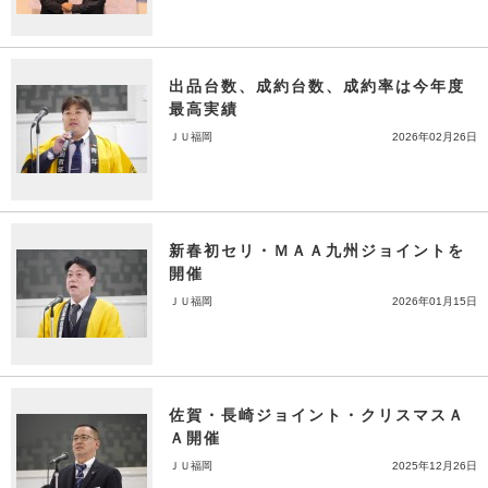
出品台数、成約台数、成約率は今年度
最高実績
ＪＵ福岡
2026年02月26日
新春初セリ・ＭＡＡ九州ジョイントを
開催
ＪＵ福岡
2026年01月15日
佐賀・長崎ジョイント・クリスマスＡ
Ａ開催
ＪＵ福岡
2025年12月26日