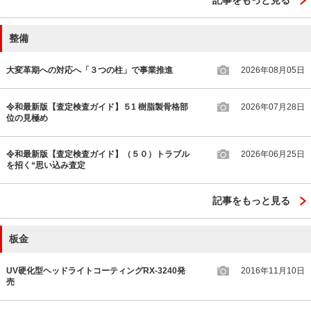
整備
大変革期への対応へ「３つの柱」で事業推進
2026年08月05日
令和最新版【査定検査ガイド】５1 樹脂製骨格部
2026年07月28日
位の見極め
令和最新版【査定検査ガイド】（５０）トラブル
2026年06月25日
を招く“思い込み査定
記事をもっと見る
板金
UV硬化型ヘッドライトコーティングRX-3240発
2016年11月10日
売