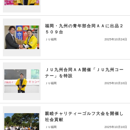
福岡・九州の青年部合同ＡＡに出品２
５０９台
ＪＵ福岡
2025年10月24日
ＪＵ九州合同ＡＡ開催「ＪＵ九州コー
ナー」を特設
ＪＵ福岡
2025年10月10日
親睦チャリティーゴルフ大会を開催し
社会貢献
ＪＵ福岡
2025年10月10日