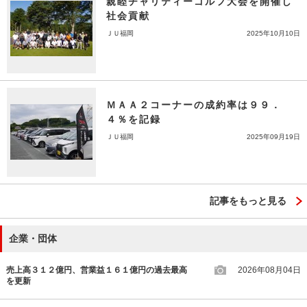
親睦チャリティーゴルフ大会を開催し
社会貢献
ＪＵ福岡
2025年10月10日
ＭＡＡ２コーナーの成約率は９９．
４％を記録
ＪＵ福岡
2025年09月19日
記事をもっと見る
企業・団体
売上高３１２億円、営業益１６１億円の過去最高
2026年08月04日
を更新