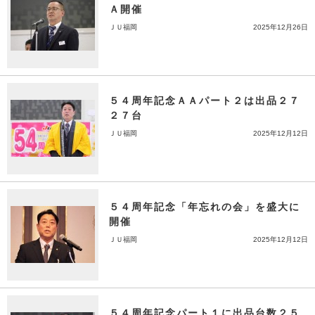
Ａ開催
ＪＵ福岡
2025年12月26日
５４周年記念ＡＡパート２は出品２７
２７台
ＪＵ福岡
2025年12月12日
５４周年記念「年忘れの会」を盛大に
開催
ＪＵ福岡
2025年12月12日
５４周年記念パート１に出品台数２５