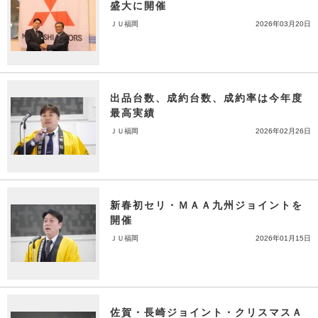
盛大に開催
ＪＵ福岡
2026年03月20日
出品台数、成約台数、成約率は今年度
最高実績
ＪＵ福岡
2026年02月26日
新春初セリ・ＭＡＡ九州ジョイントを
開催
ＪＵ福岡
2026年01月15日
佐賀・長崎ジョイント・クリスマスＡ