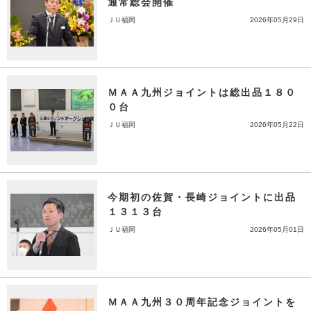
通常総会開催
ＪＵ福岡
2026年05月29日
ＭＡＡ九州ジョイントは総出品１８０
０台
ＪＵ福岡
2026年05月22日
今期初の佐賀・長崎ジョイントに出品
１３１３台
ＪＵ福岡
2026年05月01日
ＭＡＡ九州３０周年記念ジョイントを