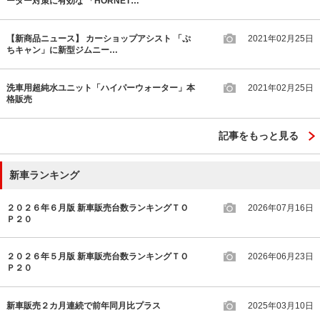
ーダー対策に有効な 「HORNET…
【新商品ニュース】 カーショップアシスト 「ぷ
2021年02月25日
ちキャン」に新型ジムニー…
洗車用超純水ユニット「ハイパーウォーター」本
2021年02月25日
格販売
記事をもっと見る
新車ランキング
２０２６年６月版 新車販売台数ランキングＴＯ
2026年07月16日
Ｐ２０
２０２６年５月版 新車販売台数ランキングＴＯ
2026年06月23日
Ｐ２０
新車販売２カ月連続で前年同月比プラス
2025年03月10日