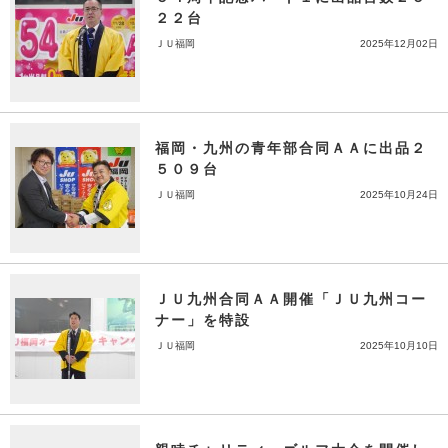
２２台
ＪＵ福岡
2025年12月02日
福岡・九州の青年部合同ＡＡに出品２
５０９台
ＪＵ福岡
2025年10月24日
ＪＵ九州合同ＡＡ開催「ＪＵ九州コー
ナー」を特設
ＪＵ福岡
2025年10月10日