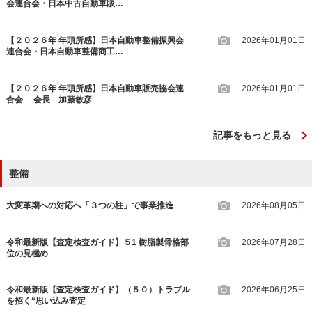
会連合会・日本中古自動車販…
【２０２６年 年頭所感】日本自動車整備振興会
2026年01月01日
連合会・日本自動車整備商工…
【２０２６年 年頭所感】日本自動車販売協会連
2026年01月01日
合会 会長 加藤敏彦
記事をもっと見る
整備
大変革期への対応へ「３つの柱」で事業推進
2026年08月05日
令和最新版【査定検査ガイド】５1 樹脂製骨格部
2026年07月28日
位の見極め
令和最新版【査定検査ガイド】（５０）トラブル
2026年06月25日
を招く“思い込み査定