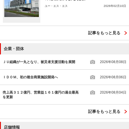
ユー・エス・エス
2026年02月10日
記事をもっと見る
企業・団体
ＪＵ組織が一丸となり、被災者支援活動を展開
2026年08月08日
ＩＤＯＭ、初の複合商業施設開発へ
2026年08月06日
売上高３１２億円、営業益１６１億円の過去最高
2026年08月04日
を更新
記事をもっと見る
店舗情報