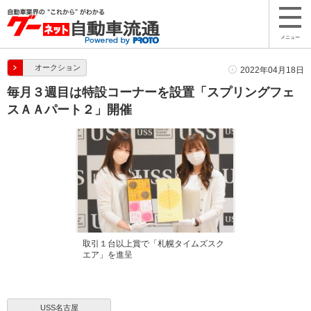
メニュー
オークション
2022年04月18日
毎月３週目は特設コーナーを設置「スプリングフェ
スＡＡパート２」開催
取引１台以上賞で「札幌タイムズスク
エア」を進呈
USS名古屋