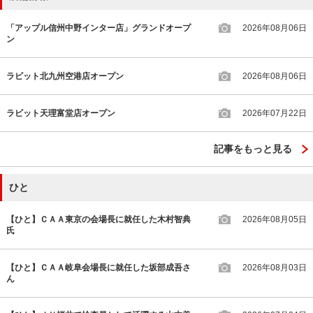
「アップル信州中野インター店」グランドオープ
2026年08月06日
ン
ラビット北九州空港店オープン
2026年08月06日
ラビット天理富堂店オープン
2026年07月22日
記事をもっと見る
ひと
【ひと】ＣＡＡ東京の会場長に就任した木村智典
2026年08月05日
氏
【ひと】ＣＡＡ岐阜会場長に就任した坂部成吾さ
2026年08月03日
ん