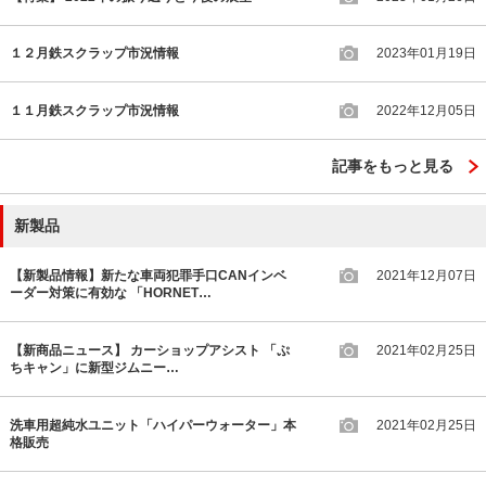
１２月鉄スクラップ市況情報
2023年01月19日
１１月鉄スクラップ市況情報
2022年12月05日
記事をもっと見る
新製品
【新製品情報】新たな車両犯罪手口CANインベ
2021年12月07日
ーダー対策に有効な 「HORNET…
【新商品ニュース】 カーショップアシスト 「ぷ
2021年02月25日
ちキャン」に新型ジムニー…
洗車用超純水ユニット「ハイパーウォーター」本
2021年02月25日
格販売