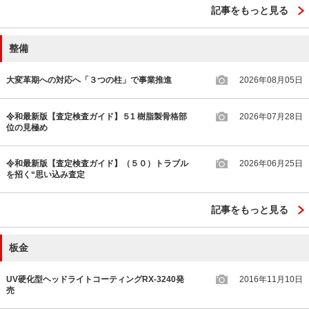
記事をもっと見る
整備
大変革期への対応へ「３つの柱」で事業推進
2026年08月05日
令和最新版【査定検査ガイド】５1 樹脂製骨格部
2026年07月28日
位の見極め
令和最新版【査定検査ガイド】（５０）トラブル
2026年06月25日
を招く“思い込み査定
記事をもっと見る
板金
UV硬化型ヘッドライトコーティングRX-3240発
2016年11月10日
売