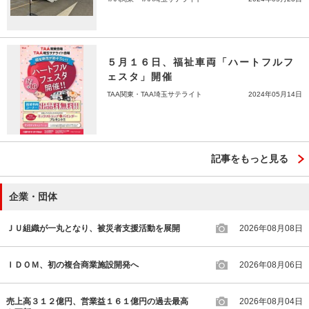
５月１６日、福祉車両「ハートフルフ
ェスタ」開催
TAA関東・TAA埼玉サテライト
2024年05月14日
記事をもっと見る
企業・団体
ＪＵ組織が一丸となり、被災者支援活動を展開
2026年08月08日
ＩＤＯＭ、初の複合商業施設開発へ
2026年08月06日
売上高３１２億円、営業益１６１億円の過去最高
2026年08月04日