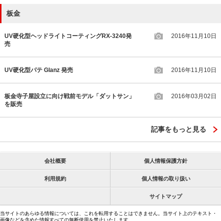
板金
UV硬化型ヘッドライトコーティングRX-3240発
2016年11月10日
売
UV硬化型パテ Glanz 発売
2016年11月10日
板金寺子屋設立に向け戦前モデル「ダットサン」
2016年03月02日
を販売
記事をもっと見る
会社概要
個人情報保護方針
利用規約
個人情報の取り扱い
サイトマップ
当サイトのあらゆる情報については、これを転用することはできません。当サイト上のテキスト・
画像などを含めた情報すべての無断使用を禁止いたします。