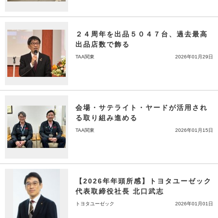
２４周年を出品５０４７台、過去最高
出品店数で飾る
TAA関東
2026年01月29日
会場・サテライト・ヤードが活用され
る取り組み進める
TAA関東
2026年01月15日
【2026年年頭所感】トヨタユーゼック
代表取締役社長 北口武志
トヨタユーゼック
2026年01月01日