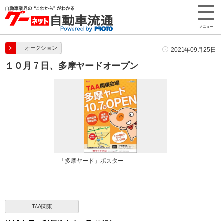
メニュー
オークション
2021年09月25日
１０月７日、多摩ヤードオープン
「多摩ヤード」ポスター
TAA関東