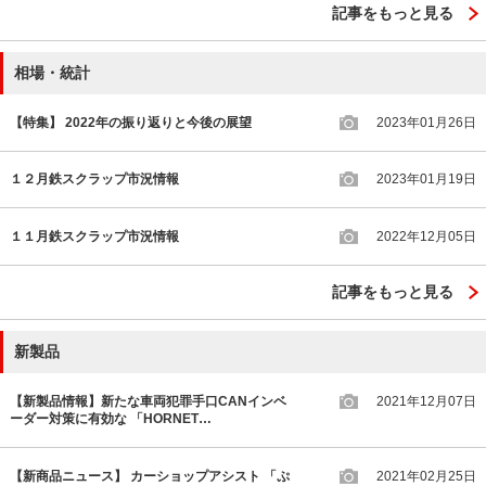
記事をもっと見る
相場・統計
【特集】 2022年の振り返りと今後の展望
2023年01月26日
１２月鉄スクラップ市況情報
2023年01月19日
１１月鉄スクラップ市況情報
2022年12月05日
記事をもっと見る
新製品
【新製品情報】新たな車両犯罪手口CANインベ
2021年12月07日
ーダー対策に有効な 「HORNET…
【新商品ニュース】 カーショップアシスト 「ぷ
2021年02月25日