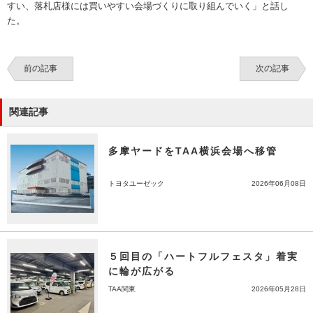
すい、落札店様には買いやすい会場づくりに取り組んでいく」と話し
た。
前の記事
次の記事
関連記事
多摩ヤードをTAA横浜会場へ移管
トヨタユーゼック
2026年06月08日
５回目の「ハートフルフェスタ」着実
に輪が広がる
TAA関東
2026年05月28日