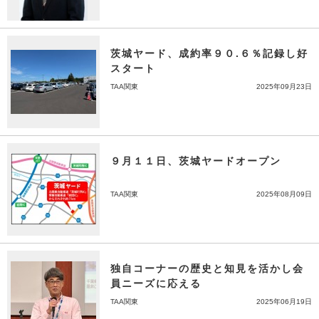
茨城ヤード、成約率９０.６％記録し好
スタート
TAA関東
2025年09月23日
９月１１日、茨城ヤードオープン
TAA関東
2025年08月09日
独自コーナーの歴史と知見を活かし会
員ニーズに応える
TAA関東
2025年06月19日