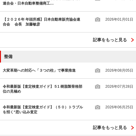
連合会・日本自動車整備商工…
【２０２６年 年頭所感】日本自動車販売協会連
2026年01月01日
合会 会長 加藤敏彦
記事をもっと見る
整備
大変革期への対応へ「３つの柱」で事業推進
2026年08月05日
令和最新版【査定検査ガイド】５1 樹脂製骨格部
2026年07月28日
位の見極め
令和最新版【査定検査ガイド】（５０）トラブル
2026年06月25日
を招く“思い込み査定
記事をもっと見る