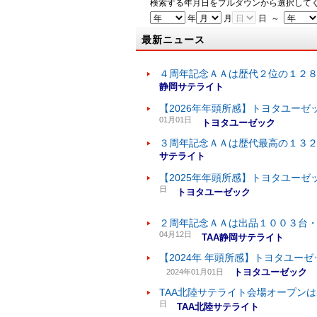
検索する年月日をプルダウンから選択して
年
月
日 ～
最新ニュース
４周年記念ＡＡは歴代２位の１２
静岡サテライト
【2026年年頭所感】トヨタユーゼ
01月01日
トヨタユーゼック
３周年記念ＡＡは歴代最高の１３
サテライト
【2025年年頭所感】トヨタユーゼ
日
トヨタユーゼック
２周年記念ＡＡは出品１００３台
04月12日
TAA静岡サテライト
【2024年 年頭所感】トヨタユー
トヨタユーゼック
2024年01月01日
TAA北陸サテライト会場オープン
日
TAA北陸サテライト