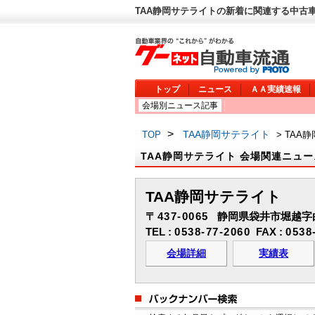
TAA静岡サテライトの新着に関連する中古車
トップ
ニュース
ＡＡ実績速報
会場別ニュース記事
>
TAA静岡サテライト
TOP
> TA
TAA静岡サテライト 会場関連ニュー
TAA静岡サテライト
〒437-0065
静岡県袋井市堀越字白
TEL :
0538-77-2060
FAX :
0538
会場詳細
実績表