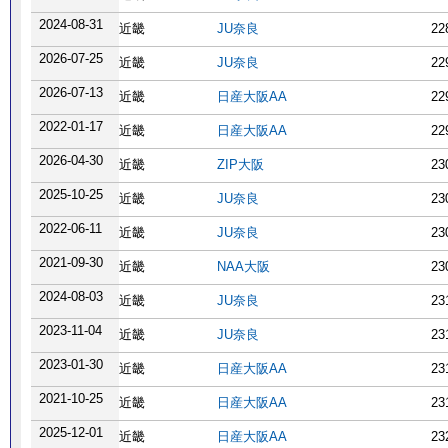
2024-08-31
近畿
JU奈良
22
2026-07-25
近畿
JU奈良
22
2026-07-13
近畿
日産大阪AA
22
2022-01-17
近畿
日産大阪AA
22
2026-04-30
近畿
ZIP大阪
23
2025-10-25
近畿
JU奈良
23
2022-06-11
近畿
JU奈良
23
2021-09-30
近畿
NAA大阪
23
2024-08-03
近畿
JU奈良
23
2023-11-04
近畿
JU奈良
23
2023-01-30
近畿
日産大阪AA
23
2021-10-25
近畿
日産大阪AA
23
2025-12-01
近畿
日産大阪AA
23