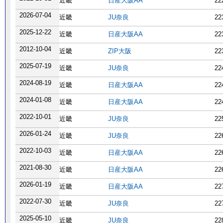
近畿
日産大阪AA
22
2026-07-04
近畿
JU奈良
22
2025-12-22
近畿
日産大阪AA
22
2012-10-04
近畿
ZIP大阪
22
2025-07-19
近畿
JU奈良
22
2024-08-19
近畿
日産大阪AA
22
2024-01-08
近畿
日産大阪AA
22
2022-10-01
近畿
JU奈良
22
2026-01-24
近畿
JU奈良
22
2022-10-03
近畿
日産大阪AA
22
2021-08-30
近畿
日産大阪AA
22
2026-01-19
近畿
日産大阪AA
22
2022-07-30
近畿
JU奈良
22
2025-05-10
近畿
JU奈良
22