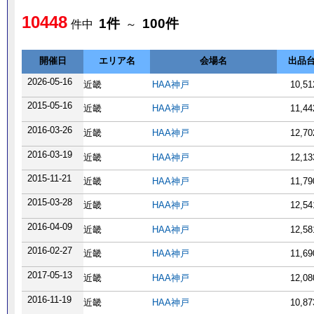
10448
1件
100件
件中
～
開催日
エリア名
会場名
出品
2026-05-16
近畿
HAA神戸
10,5
2015-05-16
近畿
HAA神戸
11,4
2016-03-26
近畿
HAA神戸
12,7
2016-03-19
近畿
HAA神戸
12,1
2015-11-21
近畿
HAA神戸
11,7
2015-03-28
近畿
HAA神戸
12,5
2016-04-09
近畿
HAA神戸
12,5
2016-02-27
近畿
HAA神戸
11,6
2017-05-13
近畿
HAA神戸
12,0
2016-11-19
近畿
HAA神戸
10,8