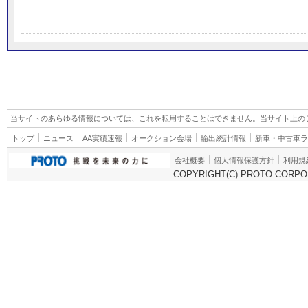
当サイトのあらゆる情報については、これを転用することはできません。当サイト上の
トップ
ニュース
AA実績速報
オークション会場
輸出統計情報
新車・中古車
会社概要
個人情報保護方針
利用規
COPYRIGHT(C) PROTO CORPOR