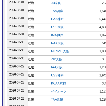
2026-08-01
近畿
JU奈良
20
2026-08-01
近畿
TAA兵庫
1,5
2026-08-01
近畿
HAA神戸
6,4
2026-07-31
近畿
USS大阪
4,8
2026-07-31
近畿
IMA神戸
1,0
2026-07-30
近畿
NAA大阪
51
2026-07-30
近畿
MIRIVE 大阪
1,0
2026-07-30
近畿
ZIP大阪
35
2026-07-29
近畿
IAA大阪
1,2
2026-07-29
近畿
USS神戸
2,9
2026-07-29
近畿
KCAA京都
36
2026-07-29
近畿
ベイオーク
1,1
2026-07-28
近畿
TAA近畿
3,2