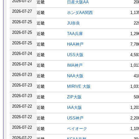
2026-07-27
近畿
日産大阪AA
20
2026-07-27
近畿
ホンダAA関西
1,1
2026-07-25
近畿
JU奈良
22
2026-07-25
近畿
TAA兵庫
1,2
2026-07-25
近畿
HAA神戸
7,7
2026-07-24
近畿
USS大阪
4,5
2026-07-24
近畿
IMA神戸
1,0
2026-07-23
近畿
NAA大阪
41
2026-07-23
近畿
MIRIVE 大阪
1,0
2026-07-23
近畿
ZIP大阪
50
2026-07-22
近畿
IAA大阪
1,2
2026-07-22
近畿
USS神戸
2,2
2026-07-22
近畿
ベイオーク
1,1
2026-07-22