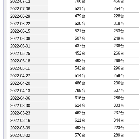
706台
456台
2022-07-13
521台
254台
2022-07-06
479台
228台
2022-06-29
528台
318台
2022-06-22
521台
253台
2022-06-15
507台
249台
2022-06-08
437台
238台
2022-06-01
452台
266台
2022-05-25
493台
268台
2022-05-18
542台
296台
2022-05-11
514台
259台
2022-04-27
486台
236台
2022-04-20
789台
507台
2022-04-13
616台
286台
2022-04-06
614台
303台
2022-03-30
462台
237台
2022-03-23
611台
344台
2022-03-16
493台
223台
2022-03-09
576台
289台
2022-03-02