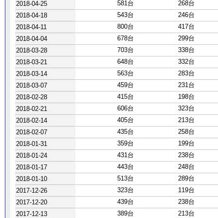
581台
268台
2018-04-25
543台
246台
2018-04-18
800台
417台
2018-04-11
678台
299台
2018-04-04
703台
338台
2018-03-28
648台
332台
2018-03-21
563台
283台
2018-03-14
459台
231台
2018-03-07
415台
198台
2018-02-28
606台
323台
2018-02-21
405台
213台
2018-02-14
435台
258台
2018-02-07
359台
199台
2018-01-31
431台
238台
2018-01-24
443台
248台
2018-01-17
513台
289台
2018-01-10
323台
119台
2017-12-26
439台
238台
2017-12-20
389台
213台
2017-12-13