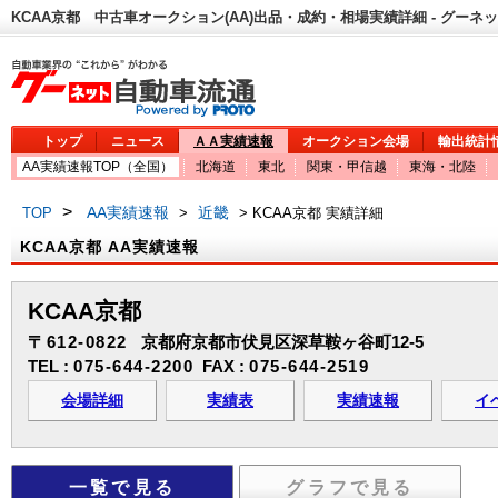
KCAA京都 中古車オークション(AA)出品・成約・相場実績詳細 - グーネ
トップ
ニュース
ＡＡ実績速報
オークション会場
輸出統計
AA実績速報TOP（全国）
北海道
東北
関東・甲信越
東海・北陸
>
AA実績速報
近畿
TOP
>
> KCAA京都 実績詳細
KCAA京都 AA実績速報
KCAA京都
〒612-0822
京都府京都市伏見区深草鞍ヶ谷町12-5
TEL :
075-644-2200
FAX :
075-644-2519
会場詳細
実績表
実績速報
イ
一覧で見る
グラフで見る