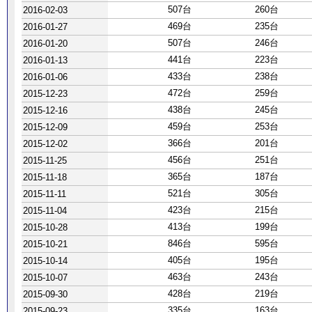
507台
260台
2016-02-03
469台
235台
2016-01-27
507台
246台
2016-01-20
441台
223台
2016-01-13
433台
238台
2016-01-06
472台
259台
2015-12-23
438台
245台
2015-12-16
459台
253台
2015-12-09
366台
201台
2015-12-02
456台
251台
2015-11-25
365台
187台
2015-11-18
521台
305台
2015-11-11
423台
215台
2015-11-04
413台
199台
2015-10-28
846台
595台
2015-10-21
405台
195台
2015-10-14
463台
243台
2015-10-07
428台
219台
2015-09-30
335台
163台
2015-09-23