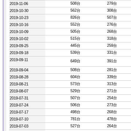
508台
279台
2019-11-06
562台
308台
2019-10-30
826台
507台
2019-10-23
552台
276台
2019-10-16
505台
268台
2019-10-09
515台
318台
2019-10-02
445台
259台
2019-09-25
539台
331台
2019-09-18
2019-09-11
649台
391台
508台
281台
2019-09-04
604台
339台
2019-08-28
573台
313台
2019-08-21
529台
271台
2019-08-07
507台
254台
2019-07-31
506台
273台
2019-07-24
498台
268台
2019-07-17
781台
478台
2019-07-10
527台
264台
2019-07-03