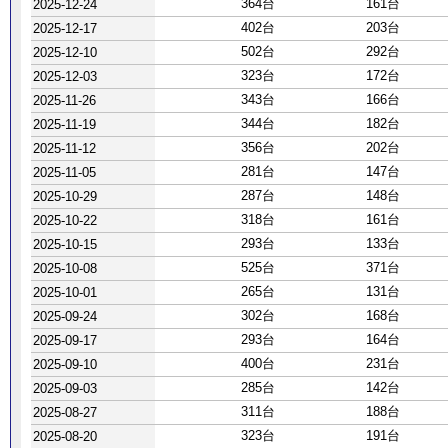
364台
161台
2025-12-24
402台
203台
2025-12-17
502台
292台
2025-12-10
323台
172台
2025-12-03
343台
166台
2025-11-26
344台
182台
2025-11-19
356台
202台
2025-11-12
281台
147台
2025-11-05
287台
148台
2025-10-29
318台
161台
2025-10-22
293台
133台
2025-10-15
525台
371台
2025-10-08
265台
131台
2025-10-01
302台
168台
2025-09-24
293台
164台
2025-09-17
400台
231台
2025-09-10
285台
142台
2025-09-03
311台
188台
2025-08-27
323台
191台
2025-08-20