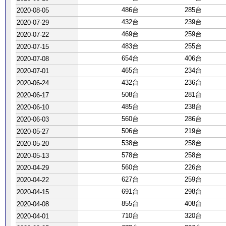
486台
285台
2020-08-05
432台
239台
2020-07-29
469台
259台
2020-07-22
483台
255台
2020-07-15
654台
406台
2020-07-08
465台
234台
2020-07-01
432台
236台
2020-06-24
508台
281台
2020-06-17
485台
238台
2020-06-10
560台
286台
2020-06-03
506台
219台
2020-05-27
538台
258台
2020-05-20
578台
258台
2020-05-13
560台
226台
2020-04-29
627台
259台
2020-04-22
691台
298台
2020-04-15
855台
408台
2020-04-08
710台
320台
2020-04-01