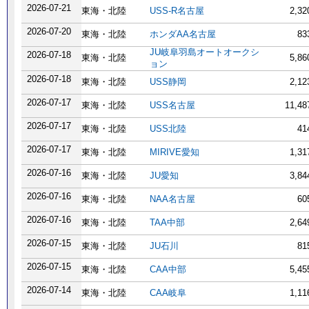
2026-07-21
東海・北陸
USS-R名古屋
2,3
2026-07-20
東海・北陸
ホンダAA名古屋
83
JU岐阜羽島オートオークシ
2026-07-18
東海・北陸
5,8
ョン
2026-07-18
東海・北陸
USS静岡
2,1
2026-07-17
東海・北陸
USS名古屋
11,4
2026-07-17
東海・北陸
USS北陸
41
2026-07-17
東海・北陸
MIRIVE愛知
1,3
2026-07-16
東海・北陸
JU愛知
3,8
2026-07-16
東海・北陸
NAA名古屋
60
2026-07-16
東海・北陸
TAA中部
2,6
2026-07-15
東海・北陸
JU石川
81
2026-07-15
東海・北陸
CAA中部
5,4
2026-07-14
東海・北陸
CAA岐阜
1,1