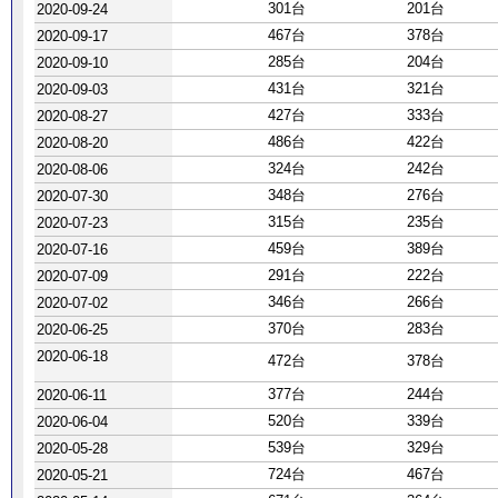
301台
201台
2020-09-24
467台
378台
2020-09-17
285台
204台
2020-09-10
431台
321台
2020-09-03
427台
333台
2020-08-27
486台
422台
2020-08-20
324台
242台
2020-08-06
348台
276台
2020-07-30
315台
235台
2020-07-23
459台
389台
2020-07-16
291台
222台
2020-07-09
346台
266台
2020-07-02
370台
283台
2020-06-25
2020-06-18
472台
378台
377台
244台
2020-06-11
520台
339台
2020-06-04
539台
329台
2020-05-28
724台
467台
2020-05-21