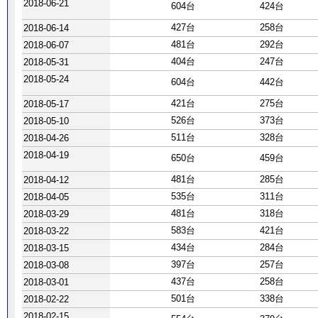
2018-06-21
604台
424台
427台
258台
2018-06-14
481台
292台
2018-06-07
404台
247台
2018-05-31
2018-05-24
604台
442台
421台
275台
2018-05-17
526台
373台
2018-05-10
511台
328台
2018-04-26
2018-04-19
650台
459台
481台
285台
2018-04-12
535台
311台
2018-04-05
481台
318台
2018-03-29
583台
421台
2018-03-22
434台
284台
2018-03-15
397台
257台
2018-03-08
437台
258台
2018-03-01
501台
338台
2018-02-22
2018-02-15