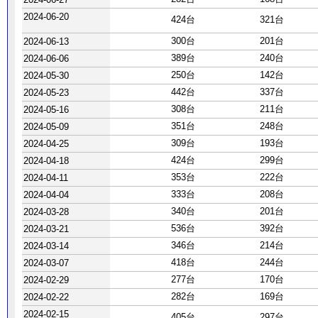
2024-06-20
424台
321台
300台
201台
2024-06-13
389台
240台
2024-06-06
250台
142台
2024-05-30
442台
337台
2024-05-23
308台
211台
2024-05-16
351台
248台
2024-05-09
309台
193台
2024-04-25
424台
299台
2024-04-18
353台
222台
2024-04-11
333台
208台
2024-04-04
340台
201台
2024-03-28
536台
392台
2024-03-21
346台
214台
2024-03-14
418台
244台
2024-03-07
277台
170台
2024-02-29
282台
169台
2024-02-22
2024-02-15
405台
297台