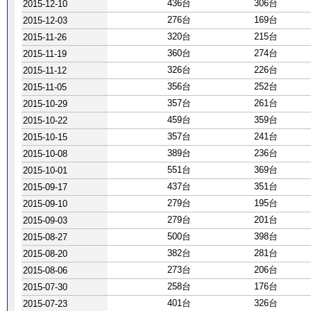
436台
306台
2015-12-10
276台
169台
2015-12-03
320台
215台
2015-11-26
360台
274台
2015-11-19
326台
226台
2015-11-12
356台
252台
2015-11-05
357台
261台
2015-10-29
459台
359台
2015-10-22
357台
241台
2015-10-15
389台
236台
2015-10-08
551台
369台
2015-10-01
437台
351台
2015-09-17
279台
195台
2015-09-10
279台
201台
2015-09-03
500台
398台
2015-08-27
382台
281台
2015-08-20
273台
206台
2015-08-06
258台
176台
2015-07-30
401台
326台
2015-07-23