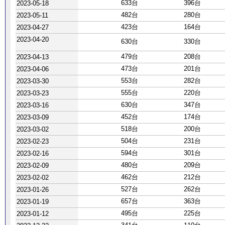
633台
396台
2023-05-18
482台
280台
2023-05-11
423台
164台
2023-04-27
2023-04-20
630台
330台
479台
208台
2023-04-13
473台
201台
2023-04-06
553台
282台
2023-03-30
555台
220台
2023-03-23
630台
347台
2023-03-16
452台
174台
2023-03-09
518台
200台
2023-03-02
504台
231台
2023-02-23
594台
301台
2023-02-16
480台
209台
2023-02-09
462台
212台
2023-02-02
527台
262台
2023-01-26
657台
363台
2023-01-19
495台
225台
2023-01-12