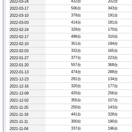
432台
202台
2022-03-24
506台
343台
2022-03-17
379台
191台
2022-03-10
414台
181台
2022-03-03
329台
170台
2022-02-24
498台
310台
2022-02-17
351台
194台
2022-02-10
332台
165台
2022-02-03
377台
223台
2022-01-27
557台
368台
2022-01-20
474台
288台
2022-01-13
281台
134台
2021-12-23
320台
177台
2021-12-16
420台
256台
2021-12-09
355台
157台
2021-12-02
250台
143台
2021-11-25
441台
328台
2021-11-18
300台
190台
2021-11-11
337台
196台
2021-11-04