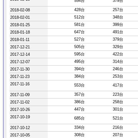
554台
379台
428台
257台
2018-02-08
512台
348台
2018-02-01
581台
399台
2018-01-25
647台
491台
2018-01-18
527台
379台
2018-01-11
505台
329台
2017-12-21
595台
422台
2017-12-14
495台
314台
2017-12-07
394台
246台
2017-11-30
384台
253台
2017-11-23
2017-11-16
553台
417台
357台
223台
2017-11-09
386台
258台
2017-11-02
447台
301台
2017-10-26
2017-10-19
685台
521台
334台
216台
2017-10-12
308台
207台
2017-10-05