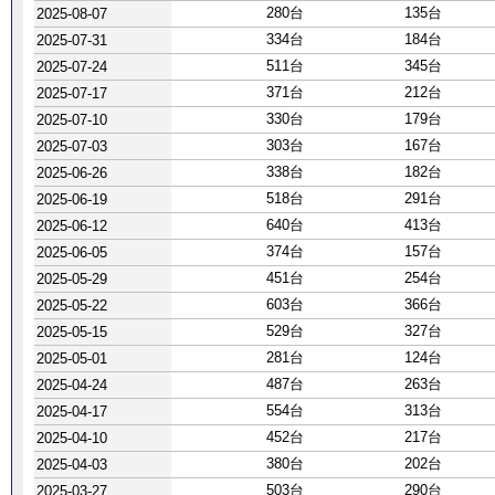
280台
135台
2025-08-07
334台
184台
2025-07-31
511台
345台
2025-07-24
371台
212台
2025-07-17
330台
179台
2025-07-10
303台
167台
2025-07-03
338台
182台
2025-06-26
518台
291台
2025-06-19
640台
413台
2025-06-12
374台
157台
2025-06-05
451台
254台
2025-05-29
603台
366台
2025-05-22
529台
327台
2025-05-15
281台
124台
2025-05-01
487台
263台
2025-04-24
554台
313台
2025-04-17
452台
217台
2025-04-10
380台
202台
2025-04-03
503台
290台
2025-03-27