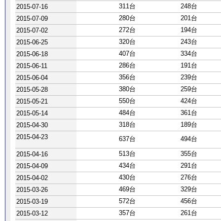
311台
248台
2015-07-16
280台
201台
2015-07-09
272台
194台
2015-07-02
320台
243台
2015-06-25
407台
334台
2015-06-18
286台
191台
2015-06-11
356台
239台
2015-06-04
380台
259台
2015-05-28
550台
424台
2015-05-21
484台
361台
2015-05-14
318台
189台
2015-04-30
2015-04-23
637台
494台
513台
355台
2015-04-16
434台
291台
2015-04-09
430台
276台
2015-04-02
469台
329台
2015-03-26
572台
456台
2015-03-19
357台
261台
2015-03-12