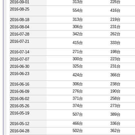
313台
226台
2016-09-01
2016-08-25
554台
416台
313台
219台
2016-08-18
306台
231台
2016-08-04
342台
262台
2016-07-28
2016-07-21
415台
333台
271台
198台
2016-07-14
300台
223台
2016-07-07
325台
231台
2016-06-30
2016-06-23
424台
366台
306台
238台
2016-06-16
276台
190台
2016-06-09
371台
258台
2016-06-02
374台
273台
2016-05-26
2016-05-19
507台
389台
466台
336台
2016-05-12
502台
362台
2016-04-28