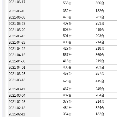
2021-06-17
553台
366台
352台
182台
2021-06-10
473台
281台
2021-06-03
407台
253台
2021-05-27
603台
419台
2021-05-20
501台
293台
2021-05-13
403台
214台
2021-04-29
427台
218台
2021-04-22
557台
369台
2021-04-15
413台
219台
2021-04-08
405台
203台
2021-04-01
457台
257台
2021-03-25
2021-03-18
623台
415台
467台
245台
2021-03-11
482台
264台
2021-03-04
377台
214台
2021-02-25
484台
324台
2021-02-18
354台
182台
2021-02-11