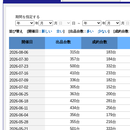
期間を指定する
年
月
日 ～
年
月
並び替え
[開催日 :
新しい
古い
]
[出品台数 :
多い
少ない
]
[成約台数 
開催日
出品台数
成約台数
315台
183台
2026-08-06
357台
184台
2026-07-30
500台
332台
2026-07-23
410台
233台
2026-07-16
336台
182台
2026-07-09
305台
152台
2026-07-02
363台
200台
2026-06-25
420台
281台
2026-06-18
434台
256台
2026-06-11
356台
179台
2026-06-04
355台
216台
2026-05-28
501台
333台
2026-05-21