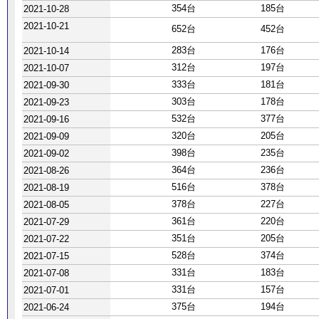
354台
185台
2021-10-28
2021-10-21
652台
452台
283台
176台
2021-10-14
312台
197台
2021-10-07
333台
181台
2021-09-30
303台
178台
2021-09-23
532台
377台
2021-09-16
320台
205台
2021-09-09
398台
235台
2021-09-02
364台
236台
2021-08-26
516台
378台
2021-08-19
378台
227台
2021-08-05
361台
220台
2021-07-29
351台
205台
2021-07-22
528台
374台
2021-07-15
331台
183台
2021-07-08
331台
157台
2021-07-01
375台
194台
2021-06-24