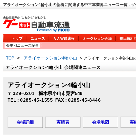
アライオークション4輪小山の新着に関連する中古車業界ニュース一覧 - 
トップ
ニュース
ＡＡ実績速報
オークション会場
輸出統計
会場別ニュース記事
>
アライオークション4輪小山
TOP
> アライオークション4輪小山
アライオークション4輪小山 会場関連ニュース
アライオークション4輪小山
〒329-0201
栃木県小山市粟宮548
TEL :
0285-45-1555
FAX :
0285-45-8446
会場詳細
実績表
会場地図
実