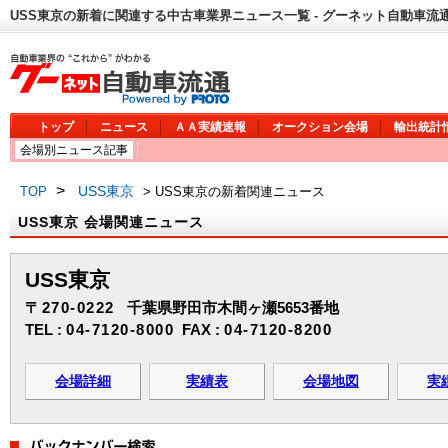
USS東京の新着に関連する中古車業界ニュース一覧 - グーネット自動車流
トップ
ニュース
ＡＡ実績速報
オークション会場
輸出統計
会場別ニュース記事
>
USS東京
TOP
> USS東京の新着関連ニュース
USS東京 会場関連ニュース
USS東京
〒270-0222
千葉県野田市木間ヶ瀬5653番地
TEL :
04-7120-8000
FAX :
04-7120-8200
会場詳細
実績表
会場地図
実