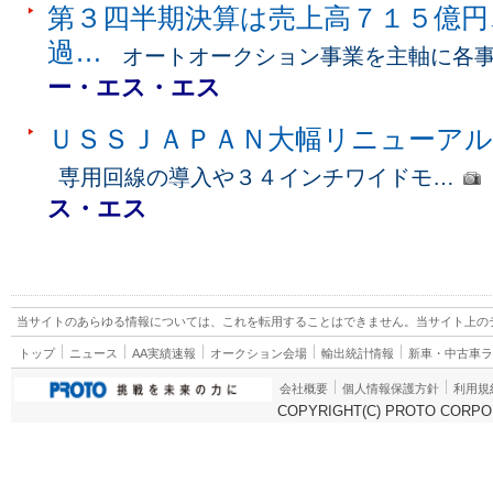
第３四半期決算は売上高７１５億円
過…
オートオークション事業を主軸に各
ー・エス・エス
ＵＳＳＪＡＰＡＮ大幅リニューア
専用回線の導入や３４インチワイドモ…
ス・エス
当サイトのあらゆる情報については、これを転用することはできません。当サイト上の
トップ
ニュース
AA実績速報
オークション会場
輸出統計情報
新車・中古車
会社概要
個人情報保護方針
利用規
COPYRIGHT(C) PROTO CORPOR