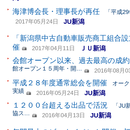
海津博会長・理事長が再任
「平成2
JU新潟
2017年05月24日
「新潟県中古自動車販売商工組合設
催
ＪＵ新潟
2017年04月11日
会館オープン以来、過去最高の成約
館オープン１５周年・開…
2016年08月0
平成２８年度通常総会を開催
オーク
実績
JU新潟
2016年05月24日
１２００台超える出品で活況
「JU
協ス…
JU新潟
2016年04月13日