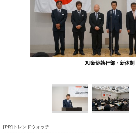
JU新潟執行部・新体制
[PR]トレンドウォッチ