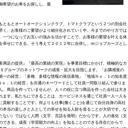
御希望のお車をお探しし、最
もともとオートオークションクラブ、トマトクラブという２つの別会社
早く、お客様のご要望がより細分化されていく中、今までのやり方では
。一つになってお互いの強みを活かすことで、お客様の要望を叶える体
を幸せにできる。そう考えて２０１２年に合併し、㈱ジョブカーズとし
客満足の提供』『最高の業績の実現』を事業目標にかかげ、積極的なカ
ＲＳグループのネットワークの成長・拡大を目指します。「お隣感覚の
第一の経営」「多種、多様な情報の発信基地」「地域Ｎｏ．１の知名度
域Ｎｏ．１の経営」を共通のキーワードとして社員一同取り組んで参りま
ん。商品を作っていませんが、人々の役に立つ商品を作った会社は大き
れます。私たちにできることは、カービジネスを通じて社員一人一人を
に貢献することです。何よりも仕事(働くこと)を通じて自分自身の高社
の本当の楽しさと人としての幸せを知る人財を造ることが大切です。な
たない）ではなく人間（文字、言語を発明）だからです。人の進化（文
のできる、成長（学習能力の向上）を知ることのできる存在だからで