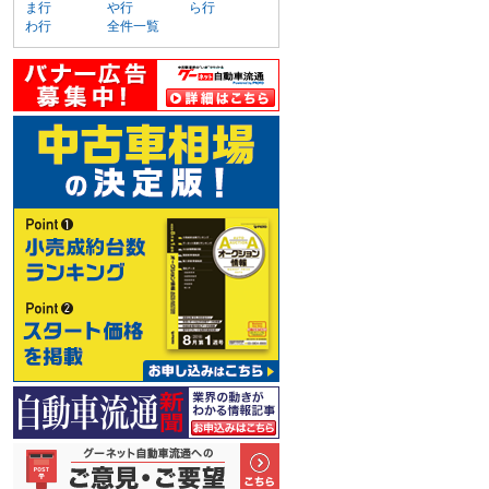
ま行
や行
ら行
わ行
全件一覧