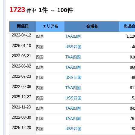
1723
1件
100件
件中
～
開催日
エリア名
会場名
出品
2022-04-12
四国
TAA四国
1,1
2026-01-10
四国
USS四国
4
2022-06-21
四国
TAA四国
91
2022-08-02
四国
TAA四国
86
2022-07-23
四国
USS四国
9
2022-09-06
四国
TAA四国
81
2025-12-27
四国
USS四国
5
2021-11-23
四国
TAA四国
84
2022-08-30
四国
TAA四国
76
2025-12-20
四国
USS四国
9