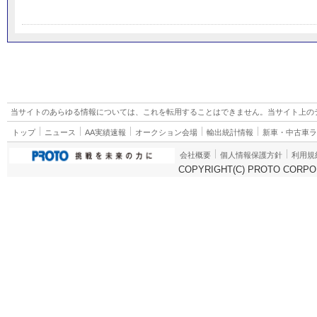
当サイトのあらゆる情報については、これを転用することはできません。当サイト上の
トップ
ニュース
AA実績速報
オークション会場
輸出統計情報
新車・中古車
会社概要
個人情報保護方針
利用規
COPYRIGHT(C) PROTO CORPOR