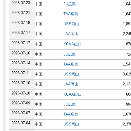
2026-07-23
中国
JU広島
1,0
2026-07-21
中国
TAA広島
1,6
2026-07-18
中国
USS岡山
1,8
2026-07-17
中国
LAA岡山
2,2
2026-07-17
中国
KCAA山口
87
2026-07-16
中国
JU広島
72
2026-07-14
中国
TAA広島
1,5
2026-07-11
中国
USS岡山
3,6
2026-07-10
中国
LAA岡山
2,1
2026-07-10
中国
KCAA山口
60
2026-07-09
中国
JU広島
90
2026-07-07
中国
TAA広島
1,6
2026-07-04
中国
USS岡山
2,3