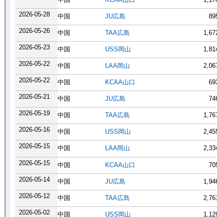
2026-05-28
中国
JU広島
89
2026-05-26
中国
TAA広島
1,6
2026-05-23
中国
USS岡山
1,8
2026-05-22
中国
LAA岡山
2,0
2026-05-22
中国
KCAA山口
69
2026-05-21
中国
JU広島
74
2026-05-19
中国
TAA広島
1,7
2026-05-16
中国
USS岡山
2,4
2026-05-15
中国
LAA岡山
2,3
2026-05-15
中国
KCAA山口
70
2026-05-14
中国
JU広島
1,9
2026-05-12
中国
TAA広島
2,7
2026-05-02
中国
USS岡山
1,1