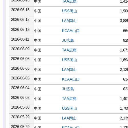
2026-06-16
中国
TAA広島
1,4
2026-06-13
中国
USS岡山
1,9
2026-06-12
中国
LAA岡山
3,8
2026-06-12
中国
KCAA山口
66
2026-06-11
中国
JU広島
92
2026-06-09
中国
TAA広島
1,6
2026-06-06
中国
USS岡山
1,6
2026-06-05
中国
LAA岡山
2,1
2026-06-05
中国
KCAA山口
63
2026-06-04
中国
JU広島
62
2026-06-02
中国
TAA広島
1,4
2026-05-30
中国
USS岡山
1,7
2026-05-29
中国
LAA岡山
2,1
2026-05-29
中国
KCAA山口
1,1