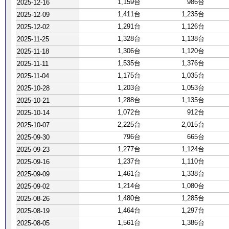
1,159台
986台
2025-12-16
1,411台
1,235台
2025-12-09
1,291台
1,126台
2025-12-02
1,328台
1,138台
2025-11-25
1,306台
1,120台
2025-11-18
1,535台
1,376台
2025-11-11
1,175台
1,035台
2025-11-04
1,203台
1,053台
2025-10-28
1,288台
1,135台
2025-10-21
1,072台
912台
2025-10-14
2,225台
2,015台
2025-10-07
796台
665台
2025-09-30
1,277台
1,124台
2025-09-23
1,237台
1,110台
2025-09-16
1,461台
1,338台
2025-09-09
1,214台
1,080台
2025-09-02
1,480台
1,285台
2025-08-26
1,464台
1,297台
2025-08-19
1,561台
1,386台
2025-08-05