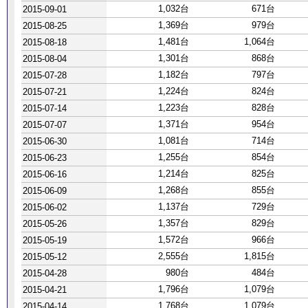
1,032台
671台
2015-09-01
1,369台
979台
2015-08-25
1,481台
1,064台
2015-08-18
1,301台
868台
2015-08-04
1,182台
797台
2015-07-28
1,224台
824台
2015-07-21
1,223台
828台
2015-07-14
1,371台
954台
2015-07-07
1,081台
714台
2015-06-30
1,255台
854台
2015-06-23
1,214台
825台
2015-06-16
1,268台
855台
2015-06-09
1,137台
729台
2015-06-02
1,357台
829台
2015-05-26
1,572台
966台
2015-05-19
2,555台
1,815台
2015-05-12
980台
484台
2015-04-28
1,796台
1,079台
2015-04-21
1,768台
1,079台
2015-04-14