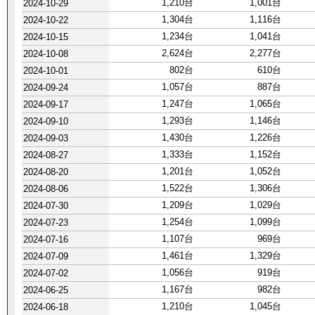
1,210台
1,001台
2024-10-29
1,304台
1,116台
2024-10-22
1,234台
1,041台
2024-10-15
2,624台
2,277台
2024-10-08
802台
610台
2024-10-01
1,057台
887台
2024-09-24
1,247台
1,065台
2024-09-17
1,293台
1,146台
2024-09-10
1,430台
1,226台
2024-09-03
1,333台
1,152台
2024-08-27
1,201台
1,052台
2024-08-20
1,522台
1,306台
2024-08-06
1,209台
1,029台
2024-07-30
1,254台
1,099台
2024-07-23
1,107台
969台
2024-07-16
1,461台
1,329台
2024-07-09
1,056台
919台
2024-07-02
1,167台
982台
2024-06-25
1,210台
1,045台
2024-06-18