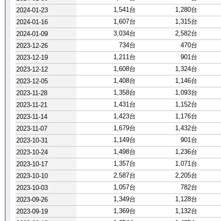
1,541台
1,280台
2024-01-23
1,607台
1,315台
2024-01-16
3,034台
2,582台
2024-01-09
734台
470台
2023-12-26
1,211台
901台
2023-12-19
1,608台
1,324台
2023-12-12
1,408台
1,146台
2023-12-05
1,358台
1,093台
2023-11-28
1,431台
1,152台
2023-11-21
1,423台
1,176台
2023-11-14
1,679台
1,432台
2023-11-07
1,149台
901台
2023-10-31
1,498台
1,236台
2023-10-24
1,357台
1,071台
2023-10-17
2,587台
2,205台
2023-10-10
1,057台
782台
2023-10-03
1,349台
1,128台
2023-09-26
1,369台
1,132台
2023-09-19