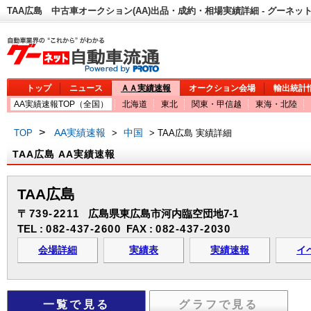
TAA広島 中古車オークション(AA)出品・成約・相場実績詳細 - グーネッ
トップ
ニュース
ＡＡ実績速報
オークション会場
輸出統計
AA実績速報TOP（全国）
北海道
東北
関東・甲信越
東海・北陸
>
AA実績速報
中国
TOP
>
> TAA広島 実績詳細
TAA広島 AA実績速報
TAA広島
〒739-2211
広島県東広島市河内臨空団地7-1
TEL :
082-437-2600
FAX :
082-437-2030
会場詳細
実績表
実績速報
イ
一覧で見る
グラフで見る