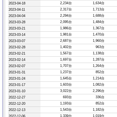
2,234台
1,634台
2023-04-18
2,317台
1,713台
2023-04-11
2,294台
1,688台
2023-04-04
2,095台
1,484台
2023-03-28
1,986台
1,367台
2023-03-21
1,981台
1,470台
2023-03-14
2,687台
1,960台
2023-03-07
1,402台
963台
2023-02-28
1,567台
1,138台
2023-02-21
1,697台
1,287台
2023-02-14
1,707台
1,264台
2023-02-07
1,237台
852台
2023-01-31
1,645台
1,214台
2023-01-24
1,603台
1,082台
2023-01-17
3,022台
2,296台
2023-01-10
693台
336台
2022-12-27
1,193台
852台
2022-12-20
1,543台
1,182台
2022-12-13
1,339台
1,019台
2022-12-06