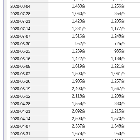
1,483台
1,256台
2020-08-04
1,060台
854台
2020-07-28
1,423台
1,205台
2020-07-21
1,381台
1,177台
2020-07-14
1,516台
1,248台
2020-07-07
952台
725台
2020-06-30
1,239台
985台
2020-06-23
1,422台
1,138台
2020-06-16
1,619台
1,221台
2020-06-09
1,500台
1,061台
2020-06-02
1,905台
1,257台
2020-05-26
2,400台
1,567台
2020-05-19
2,118台
1,208台
2020-05-12
1,558台
830台
2020-04-28
2,092台
1,215台
2020-04-21
2,503台
1,570台
2020-04-14
2,337台
1,348台
2020-04-07
1,678台
953台
2020-03-31