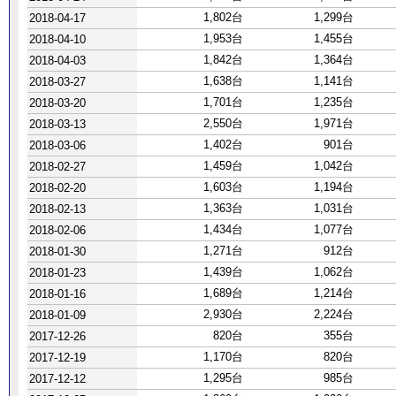
1,802台
1,299台
2018-04-17
1,953台
1,455台
2018-04-10
1,842台
1,364台
2018-04-03
1,638台
1,141台
2018-03-27
1,701台
1,235台
2018-03-20
2,550台
1,971台
2018-03-13
1,402台
901台
2018-03-06
1,459台
1,042台
2018-02-27
1,603台
1,194台
2018-02-20
1,363台
1,031台
2018-02-13
1,434台
1,077台
2018-02-06
1,271台
912台
2018-01-30
1,439台
1,062台
2018-01-23
1,689台
1,214台
2018-01-16
2,930台
2,224台
2018-01-09
820台
355台
2017-12-26
1,170台
820台
2017-12-19
1,295台
985台
2017-12-12