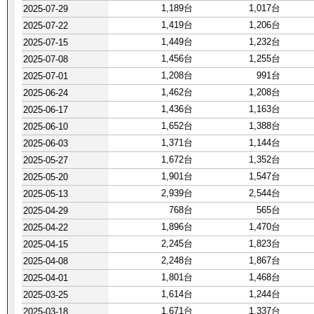
1,189台
1,017台
2025-07-29
1,419台
1,206台
2025-07-22
1,449台
1,232台
2025-07-15
1,456台
1,255台
2025-07-08
1,208台
991台
2025-07-01
1,462台
1,208台
2025-06-24
1,436台
1,163台
2025-06-17
1,652台
1,388台
2025-06-10
1,371台
1,144台
2025-06-03
1,672台
1,352台
2025-05-27
1,901台
1,547台
2025-05-20
2,939台
2,544台
2025-05-13
768台
565台
2025-04-29
1,896台
1,470台
2025-04-22
2,245台
1,823台
2025-04-15
2,248台
1,867台
2025-04-08
1,801台
1,468台
2025-04-01
1,614台
1,244台
2025-03-25
1,671台
1,337台
2025-03-18