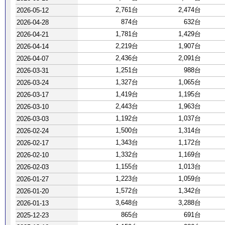
2,761台
2,474台
2026-05-12
874台
632台
2026-04-28
1,781台
1,429台
2026-04-21
2,219台
1,907台
2026-04-14
2,436台
2,091台
2026-04-07
1,251台
988台
2026-03-31
1,327台
1,065台
2026-03-24
1,419台
1,195台
2026-03-17
2,443台
1,963台
2026-03-10
1,192台
1,037台
2026-03-03
1,500台
1,314台
2026-02-24
1,343台
1,172台
2026-02-17
1,332台
1,169台
2026-02-10
1,155台
1,013台
2026-02-03
1,223台
1,059台
2026-01-27
1,572台
1,342台
2026-01-20
3,648台
3,288台
2026-01-13
865台
691台
2025-12-23