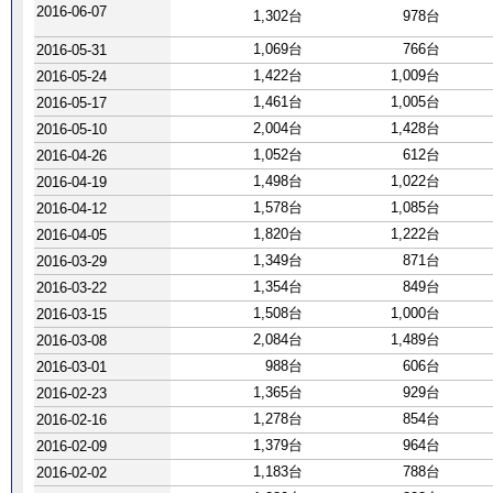
2016-06-07
1,302台
978台
1,069台
766台
2016-05-31
1,422台
1,009台
2016-05-24
1,461台
1,005台
2016-05-17
2,004台
1,428台
2016-05-10
1,052台
612台
2016-04-26
1,498台
1,022台
2016-04-19
1,578台
1,085台
2016-04-12
1,820台
1,222台
2016-04-05
1,349台
871台
2016-03-29
1,354台
849台
2016-03-22
1,508台
1,000台
2016-03-15
2,084台
1,489台
2016-03-08
988台
606台
2016-03-01
1,365台
929台
2016-02-23
1,278台
854台
2016-02-16
1,379台
964台
2016-02-09
1,183台
788台
2016-02-02