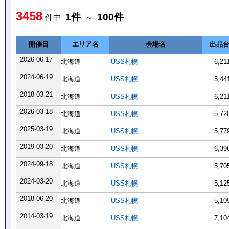
3458
1件
100件
件中
～
開催日
エリア名
会場名
出品
2026-06-17
北海道
USS札幌
6,2
2024-06-19
北海道
USS札幌
5,4
2018-03-21
北海道
USS札幌
6,2
2026-03-18
北海道
USS札幌
5,7
2025-03-19
北海道
USS札幌
5,7
2019-03-20
北海道
USS札幌
6,3
2024-09-18
北海道
USS札幌
5,7
2024-03-20
北海道
USS札幌
5,1
2018-06-20
北海道
USS札幌
5,1
2014-03-19
北海道
USS札幌
7,1