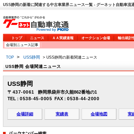
USS静岡の新着に関連する中古車業界ニュース一覧 - グーネット自動車流
トップ
ニュース
ＡＡ実績速報
オークション会場
輸出統計
会場別ニュース記事
>
USS静岡
TOP
> USS静岡の新着関連ニュース
USS静岡 会場関連ニュース
USS静岡
〒437-0061
静岡県袋井市久能862番地の1
TEL :
0538-45-0005
FAX :
0538-44-2000
会場詳細
実績表
会場地図
実