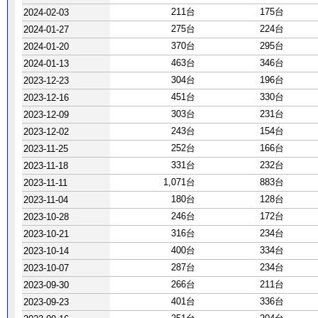
211台
175台
2024-02-03
275台
224台
2024-01-27
370台
295台
2024-01-20
463台
346台
2024-01-13
304台
196台
2023-12-23
451台
330台
2023-12-16
303台
231台
2023-12-09
243台
154台
2023-12-02
252台
166台
2023-11-25
331台
232台
2023-11-18
1,071台
883台
2023-11-11
180台
128台
2023-11-04
246台
172台
2023-10-28
316台
234台
2023-10-21
400台
334台
2023-10-14
287台
234台
2023-10-07
266台
211台
2023-09-30
401台
336台
2023-09-23