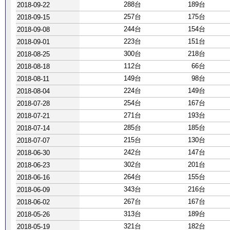
288台
189台
2018-09-22
257台
175台
2018-09-15
244台
154台
2018-09-08
223台
151台
2018-09-01
300台
218台
2018-08-25
112台
66台
2018-08-18
149台
98台
2018-08-11
224台
149台
2018-08-04
254台
167台
2018-07-28
271台
193台
2018-07-21
285台
185台
2018-07-14
215台
130台
2018-07-07
242台
147台
2018-06-30
302台
201台
2018-06-23
264台
155台
2018-06-16
343台
216台
2018-06-09
267台
167台
2018-06-02
313台
189台
2018-05-26
321台
182台
2018-05-19