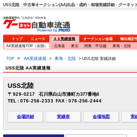
USS北陸 中古車オークション(AA)出品・成約・相場実績詳細 - グーネッ
トップ
ニュース
ＡＡ実績速報
オークション会場
輸出統計
AA実績速報TOP（全国）
北海道
東北
関東・甲信越
東海・北陸
>
AA実績速報
東海・北陸
TOP
>
> USS北陸 実績詳細
USS北陸 AA実績速報
USS北陸
〒929-0217
石川県白山市湊町カ377番地6
TEL :
076-256-2333
FAX :
076-256-2444
会場詳細
実績表
会場地図
実