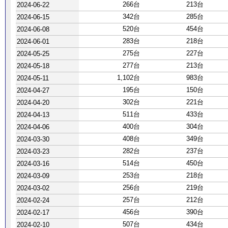
266台
213台
2024-06-22
342台
285台
2024-06-15
520台
454台
2024-06-08
283台
218台
2024-06-01
275台
227台
2024-05-25
277台
213台
2024-05-18
1,102台
983台
2024-05-11
195台
150台
2024-04-27
302台
221台
2024-04-20
511台
433台
2024-04-13
400台
304台
2024-04-06
408台
349台
2024-03-30
282台
237台
2024-03-23
514台
450台
2024-03-16
253台
218台
2024-03-09
256台
219台
2024-03-02
257台
212台
2024-02-24
456台
390台
2024-02-17
507台
434台
2024-02-10