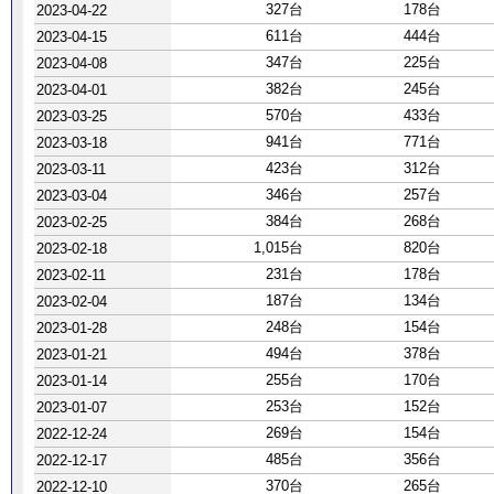
327台
178台
2023-04-22
611台
444台
2023-04-15
347台
225台
2023-04-08
382台
245台
2023-04-01
570台
433台
2023-03-25
941台
771台
2023-03-18
423台
312台
2023-03-11
346台
257台
2023-03-04
384台
268台
2023-02-25
1,015台
820台
2023-02-18
231台
178台
2023-02-11
187台
134台
2023-02-04
248台
154台
2023-01-28
494台
378台
2023-01-21
255台
170台
2023-01-14
253台
152台
2023-01-07
269台
154台
2022-12-24
485台
356台
2022-12-17
370台
265台
2022-12-10