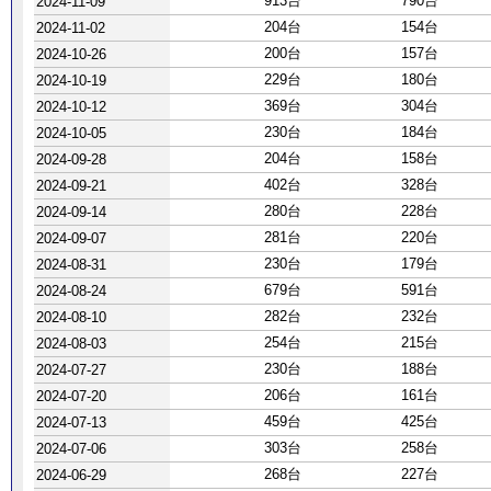
913台
790台
2024-11-09
204台
154台
2024-11-02
200台
157台
2024-10-26
229台
180台
2024-10-19
369台
304台
2024-10-12
230台
184台
2024-10-05
204台
158台
2024-09-28
402台
328台
2024-09-21
280台
228台
2024-09-14
281台
220台
2024-09-07
230台
179台
2024-08-31
679台
591台
2024-08-24
282台
232台
2024-08-10
254台
215台
2024-08-03
230台
188台
2024-07-27
206台
161台
2024-07-20
459台
425台
2024-07-13
303台
258台
2024-07-06
268台
227台
2024-06-29