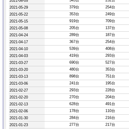
345台
252台
2021-06-05
379台
254台
2021-05-29
353台
249台
2021-05-22
919台
709台
2021-05-15
205台
137台
2021-05-08
289台
187台
2021-04-24
367台
254台
2021-04-17
539台
408台
2021-04-10
419台
293台
2021-04-03
690台
527台
2021-03-27
480台
353台
2021-03-20
898台
751台
2021-03-13
241台
195台
2021-03-06
293台
228台
2021-02-27
270台
204台
2021-02-20
628台
491台
2021-02-13
178台
110台
2021-02-06
284台
216台
2021-01-30
277台
217台
2021-01-23