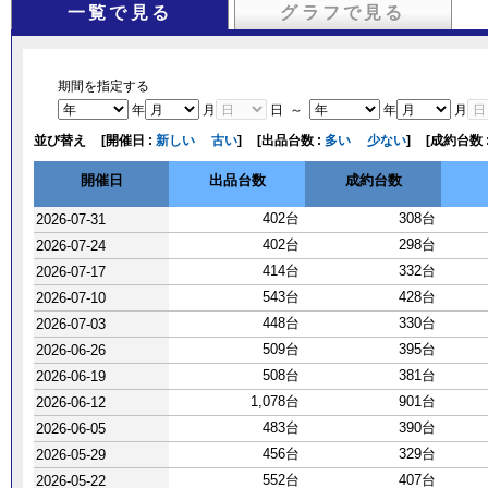
一覧で見る
グラフで見る
期間を指定する
年
月
日 ～
年
月
並び替え
[開催日 :
新しい
古い
]
[出品台数 :
多い
少ない
]
[成約台数 
開催日
出品台数
成約台数
402台
308台
2026-07-31
402台
298台
2026-07-24
414台
332台
2026-07-17
543台
428台
2026-07-10
448台
330台
2026-07-03
509台
395台
2026-06-26
508台
381台
2026-06-19
1,078台
901台
2026-06-12
483台
390台
2026-06-05
456台
329台
2026-05-29
552台
407台
2026-05-22