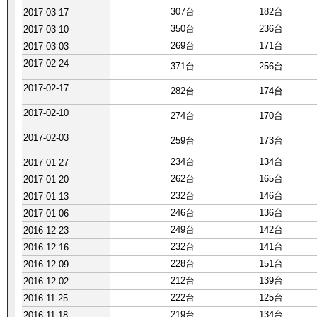
307台
182台
2017-03-17
350台
236台
2017-03-10
269台
171台
2017-03-03
2017-02-24
371台
256台
2017-02-17
282台
174台
2017-02-10
274台
170台
2017-02-03
259台
173台
234台
134台
2017-01-27
262台
165台
2017-01-20
232台
146台
2017-01-13
246台
136台
2017-01-06
249台
142台
2016-12-23
232台
141台
2016-12-16
228台
151台
2016-12-09
212台
139台
2016-12-02
222台
125台
2016-11-25
219台
134台
2016-11-18