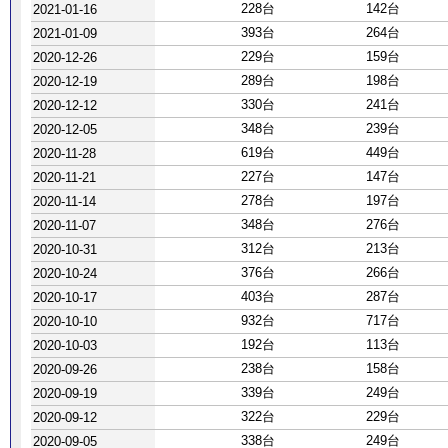
228台
142台
2021-01-16
393台
264台
2021-01-09
229台
159台
2020-12-26
289台
198台
2020-12-19
330台
241台
2020-12-12
348台
239台
2020-12-05
619台
449台
2020-11-28
227台
147台
2020-11-21
278台
197台
2020-11-14
348台
276台
2020-11-07
312台
213台
2020-10-31
376台
266台
2020-10-24
403台
287台
2020-10-17
932台
717台
2020-10-10
192台
113台
2020-10-03
238台
158台
2020-09-26
339台
249台
2020-09-19
322台
229台
2020-09-12
338台
249台
2020-09-05