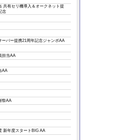
当 共有セリ機導入＆オークネット提
記念
サーバー提携21周年記念ジャンボAA
員担当AA
当AA
謝祭AA
 新年度スタートBIG AA