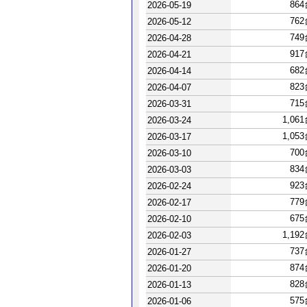
86
2026-05-19
76
2026-05-12
74
2026-04-28
91
2026-04-21
68
2026-04-14
82
2026-04-07
71
2026-03-31
1,06
2026-03-24
1,05
2026-03-17
70
2026-03-10
83
2026-03-03
92
2026-02-24
77
2026-02-17
67
2026-02-10
1,19
2026-02-03
73
2026-01-27
87
2026-01-20
82
2026-01-13
57
2026-01-06