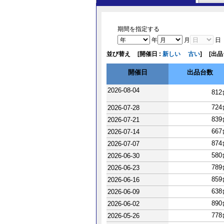
期間を指定する
年
月
日
並び替え
[開催日 :
新しい
古い
]
[出品
開催日
出品台数
2026-08-04
81
72
2026-07-28
83
2026-07-21
66
2026-07-14
87
2026-07-07
58
2026-06-30
78
2026-06-23
85
2026-06-16
63
2026-06-09
89
2026-06-02
77
2026-05-26