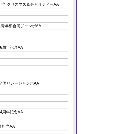
担当 クリスマス＆チャリティーAA
県青年部合同ジャンボAA
6周年記念AA
U全国リレージャンボAA
4周年記念AA
員担当AA