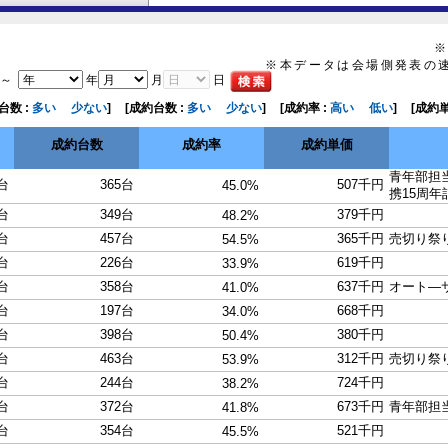
※
※本データは会場側発表の
 ～
年
月
日
台数 :
多い
少ない
]
[成約台数 :
多い
少ない
]
[成約率 :
高い
低い
]
[成約単
成約台数
成約率
成約単価
青年部担
2台
365台
507千円
45.0%
携15周年
4台
349台
379千円
48.2%
9台
457台
365千円
売切り祭
54.5%
7台
226台
619千円
33.9%
4台
358台
637千円
オート―
41.0%
0台
197台
668千円
34.0%
9台
398台
380千円
50.4%
9台
463台
312千円
売切り祭
53.9%
8台
244台
724千円
38.2%
0台
372台
673千円
青年部担
41.8%
8台
354台
521千円
45.5%