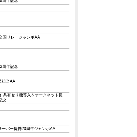
5周年記念
U全国リレージャンボAA
3周年記念
員担当AA
当 共有セリ機導入＆オークネット提
記念
サーバー提携20周年ジャンボAA