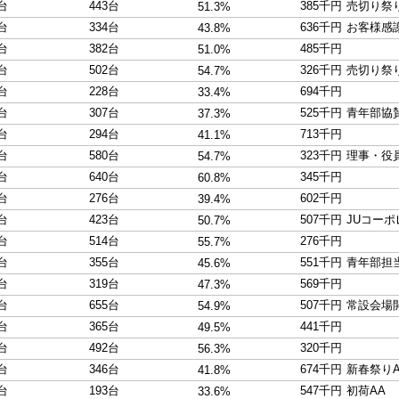
4台
443台
385千円
売切り祭
51.3%
2台
334台
636千円
お客様感
43.8%
9台
382台
485千円
51.0%
7台
502台
326千円
売切り祭
54.7%
2台
228台
694千円
33.4%
3台
307台
525千円
青年部協賛
37.3%
5台
294台
713千円
41.1%
1台
580台
323千円
理事・役
54.7%
3台
640台
345千円
60.8%
0台
276台
602千円
39.4%
4台
423台
507千円
JUコーポ
50.7%
3台
514台
276千円
55.7%
9台
355台
551千円
青年部担
45.6%
5台
319台
569千円
47.3%
2台
655台
507千円
常設会場
54.9%
7台
365台
441千円
49.5%
4台
492台
320千円
56.3%
8台
346台
674千円
新春祭りA
41.8%
5台
193台
547千円
初荷AA
33.6%