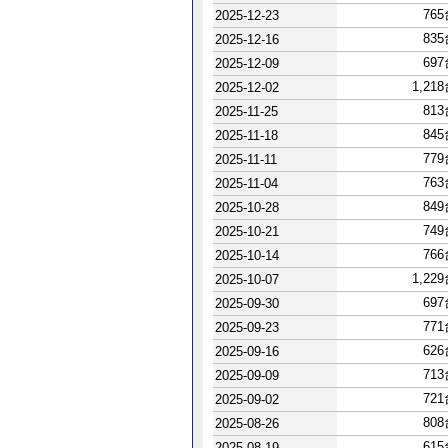
76
2025-12-23
83
2025-12-16
69
2025-12-09
1,21
2025-12-02
81
2025-11-25
84
2025-11-18
77
2025-11-11
76
2025-11-04
84
2025-10-28
74
2025-10-21
76
2025-10-14
1,22
2025-10-07
69
2025-09-30
77
2025-09-23
62
2025-09-16
71
2025-09-09
72
2025-09-02
80
2025-08-26
61
2025-08-19