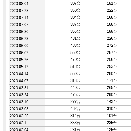
307台
191台
2020-08-04
360台
222台
2020-07-28
304台
168台
2020-07-14
337台
188台
2020-07-07
356台
199台
2020-06-30
431台
226台
2020-06-23
483台
272台
2020-06-09
550台
287台
2020-06-02
470台
206台
2020-05-26
518台
253台
2020-05-12
550台
280台
2020-04-14
313台
171台
2020-04-07
440台
265台
2020-03-31
475台
290台
2020-03-24
277台
143台
2020-03-10
482台
310台
2020-03-03
314台
191台
2020-02-25
356台
235台
2020-02-11
231台
125台
2020-02-04