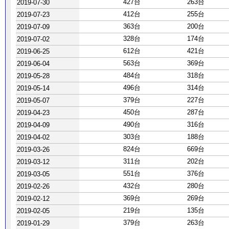
427台
263台
2019-07-30
412台
255台
2019-07-23
363台
200台
2019-07-09
328台
174台
2019-07-02
612台
421台
2019-06-25
563台
369台
2019-06-04
484台
318台
2019-05-28
496台
314台
2019-05-14
379台
227台
2019-05-07
450台
287台
2019-04-23
490台
316台
2019-04-09
303台
188台
2019-04-02
824台
669台
2019-03-26
311台
202台
2019-03-12
551台
376台
2019-03-05
432台
280台
2019-02-26
369台
269台
2019-02-12
219台
135台
2019-02-05
379台
263台
2019-01-29