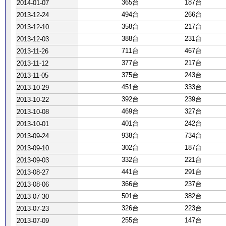
365台
187台
2014-01-07
494台
266台
2013-12-24
358台
217台
2013-12-10
388台
231台
2013-12-03
711台
467台
2013-11-26
377台
217台
2013-11-12
375台
243台
2013-11-05
451台
333台
2013-10-29
392台
239台
2013-10-22
469台
327台
2013-10-08
401台
242台
2013-10-01
938台
734台
2013-09-24
302台
187台
2013-09-10
332台
221台
2013-09-03
441台
291台
2013-08-27
366台
237台
2013-08-06
501台
382台
2013-07-30
326台
223台
2013-07-23
255台
147台
2013-07-09