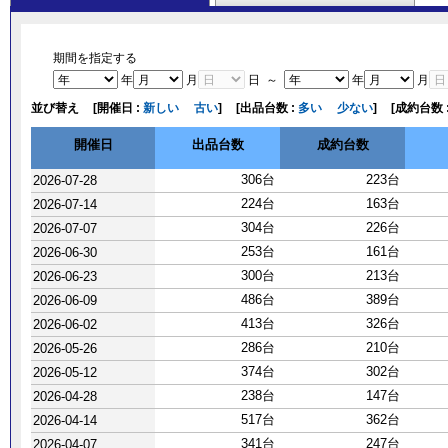
期間を指定する
年
月
日 ～
年
月
並び替え
[開催日 :
新しい
古い
]
[出品台数 :
多い
少ない
]
[成約台数 
開催日
出品台数
成約台数
306台
223台
2026-07-28
224台
163台
2026-07-14
304台
226台
2026-07-07
253台
161台
2026-06-30
300台
213台
2026-06-23
486台
389台
2026-06-09
413台
326台
2026-06-02
286台
210台
2026-05-26
374台
302台
2026-05-12
238台
147台
2026-04-28
517台
362台
2026-04-14
341台
247台
2026-04-07