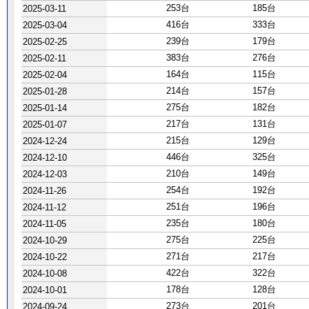
253台
185台
2025-03-11
416台
333台
2025-03-04
239台
179台
2025-02-25
383台
276台
2025-02-11
164台
115台
2025-02-04
214台
157台
2025-01-28
275台
182台
2025-01-14
217台
131台
2025-01-07
215台
129台
2024-12-24
446台
325台
2024-12-10
210台
149台
2024-12-03
254台
192台
2024-11-26
251台
196台
2024-11-12
235台
180台
2024-11-05
275台
225台
2024-10-29
271台
217台
2024-10-22
422台
322台
2024-10-08
178台
128台
2024-10-01
273台
201台
2024-09-24