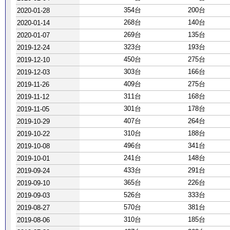
354台
200台
2020-01-28
268台
140台
2020-01-14
269台
135台
2020-01-07
323台
193台
2019-12-24
450台
275台
2019-12-10
303台
166台
2019-12-03
409台
275台
2019-11-26
311台
168台
2019-11-12
301台
178台
2019-11-05
407台
264台
2019-10-29
310台
188台
2019-10-22
496台
341台
2019-10-08
241台
148台
2019-10-01
433台
291台
2019-09-24
365台
226台
2019-09-10
526台
333台
2019-09-03
570台
381台
2019-08-27
310台
185台
2019-08-06