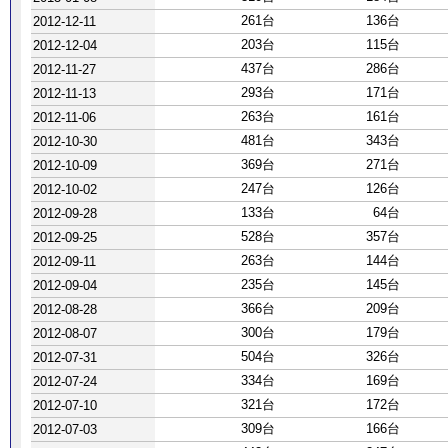
261台
136台
2012-12-11
203台
115台
2012-12-04
437台
286台
2012-11-27
293台
171台
2012-11-13
263台
161台
2012-11-06
481台
343台
2012-10-30
369台
271台
2012-10-09
247台
126台
2012-10-02
133台
64台
2012-09-28
528台
357台
2012-09-25
263台
144台
2012-09-11
235台
145台
2012-09-04
366台
209台
2012-08-28
300台
179台
2012-08-07
504台
326台
2012-07-31
334台
169台
2012-07-24
321台
172台
2012-07-10
309台
166台
2012-07-03