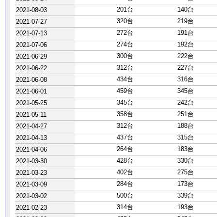
201台
140台
2021-08-03
320台
219台
2021-07-27
272台
191台
2021-07-13
274台
192台
2021-07-06
300台
222台
2021-06-29
312台
227台
2021-06-22
434台
316台
2021-06-08
459台
345台
2021-06-01
345台
242台
2021-05-25
358台
251台
2021-05-11
312台
188台
2021-04-27
437台
315台
2021-04-13
264台
183台
2021-04-06
428台
330台
2021-03-30
402台
275台
2021-03-23
284台
173台
2021-03-09
500台
339台
2021-03-02
314台
193台
2021-02-23