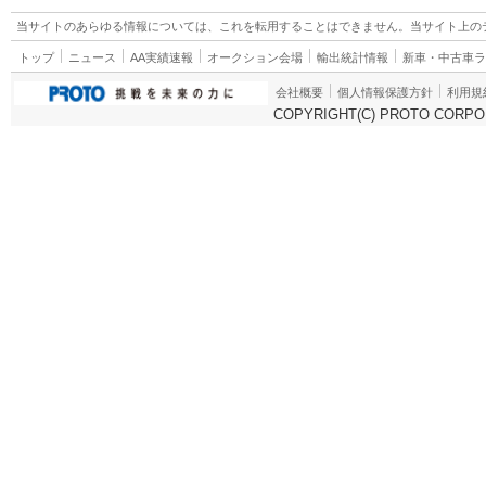
当サイトのあらゆる情報については、これを転用することはできません。当サイト上の
トップ
ニュース
AA実績速報
オークション会場
輸出統計情報
新車・中古車
会社概要
個人情報保護方針
利用規
COPYRIGHT(C) PROTO CORPOR