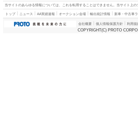
当サイトのあらゆる情報については、これを転用することはできません。当サイト上の
トップ
ニュース
AA実績速報
オークション会場
輸出統計情報
新車・中古車
会社概要
個人情報保護方針
利用規
COPYRIGHT(C) PROTO CORPOR