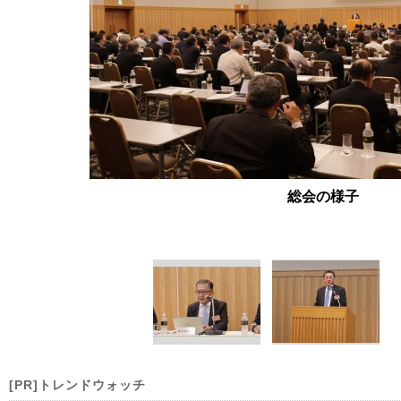
総会の様子
[PR]トレンドウォッチ