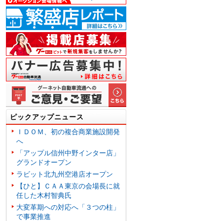
ピックアップニュース
ＩＤＯＭ、初の複合商業施設開発
へ
「アップル信州中野インター店」
グランドオープン
ラビット北九州空港店オープン
【ひと】ＣＡＡ東京の会場長に就
任した木村智典氏
大変革期への対応へ「３つの柱」
で事業推進