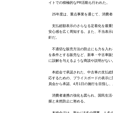
イトでの積極的なPR活動も行われた。
25年度は、重点事業を通じて、消費者
支払総額表示のさらなる定着化を最重要
安心感を広く周知する。また、不当表示
針だ。
不適切な販売方法の防止にも力を入れ
を条件とする販売など、新車・中古車販
に誤解を与えるような商談や説明がない
本総会で承認された、中古車の支払総
応するための、プライスボードの表示に
員会から承認、4月1日の施行を目指し
消費者連携の強化も図られ、国民生活
握と未然防止に努める。
本総会では、新たに5名の理事、１名