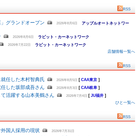
RSS
店」グランドオープン
アップルオートネットワー
2026年8月6日
ン
ラビット・カーネットワーク
2026年8月6日
ラビット・カーネットワーク
2026年7月22日
店舗情報一覧へ
RSS
に就任した木村智典氏
[
CAA東京
]
2026年8月5日
就任した坂部成吾さん
[
CAA岐阜
]
2026年8月3日
して活躍する山本美鶴さん
[
JU福井
]
2026年7月4日
ひと一覧へ
RSS
む外国人採用の現状
2026年7月31日