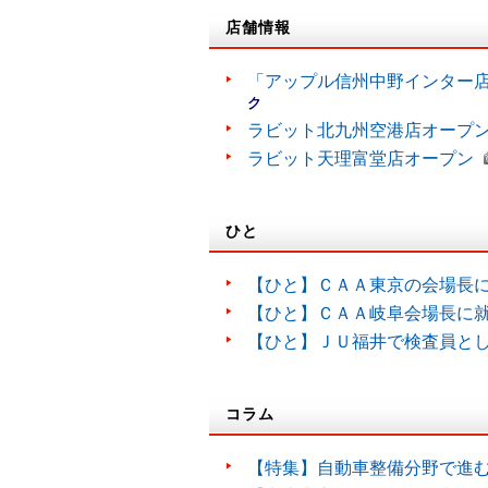
店舗情報
「アップル信州中野インター
ク
ラビット北九州空港店オープ
ラビット天理富堂店オープン
ひと
【ひと】ＣＡＡ東京の会場長
【ひと】ＣＡＡ岐阜会場長に
【ひと】ＪＵ福井で検査員と
コラム
【特集】自動車整備分野で進