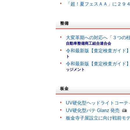
「超！夏フェスＡＡ」に２９
整備
大変革期への対応へ「３つの
自動車整備商工組合連合会
令和最新版【査定検査ガイド】
ト
令和最新版【査定検査ガイド】
ッジメント
板金
UV硬化型ヘッドライトコーティン
UV硬化型パテ Glanz 発売
板金寺子屋設立に向け戦前モ