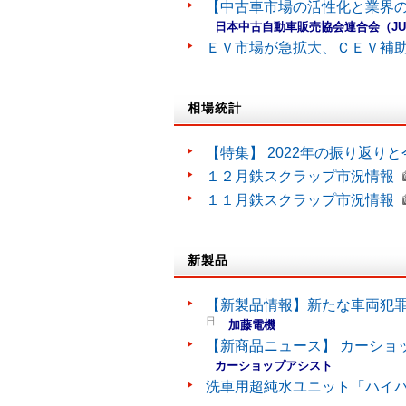
【中古車市場の活性化と業界の
日本中古自動車販売協会連合会（J
ＥＶ市場が急拡大、ＣＥＶ補
相場統計
【特集】 2022年の振り返り
１２月鉄スクラップ市況情報
１１月鉄スクラップ市況情報
新製品
【新製品情報】新たな車両犯罪
日
加藤電機
【新商品ニュース】 カーショ
カーショップアシスト
洗車用超純水ユニット「ハイ