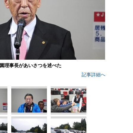
園理事長があいさつを述べた
記事詳細へ