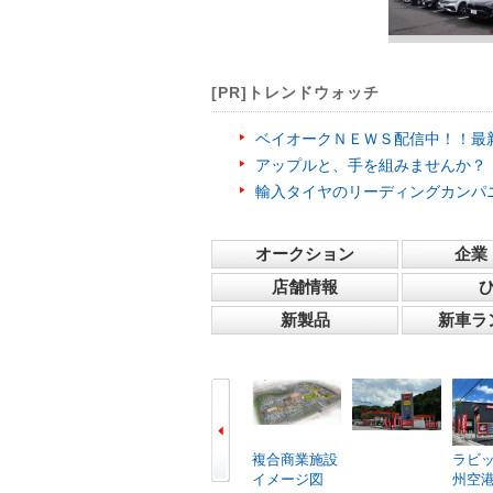
[PR]トレンドウォッチ
ベイオークＮＥＷＳ配信中！！最
アップルと、手を組みませんか？
輸入タイヤのリーディングカンパ
オークション
企業
店舗情報
新製品
新車ラ
複合商業施設
ラビ
イメージ図
州空