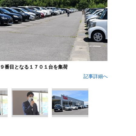
９番目となる１７０１台を集荷
記事詳細へ