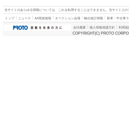
当サイトのあらゆる情報については、これを転用することはできません。当サイト上の
トップ
ニュース
AA実績速報
オークション会場
輸出統計情報
新車・中古車
会社概要
個人情報保護方針
利用規
COPYRIGHT(C) PROTO CORPOR