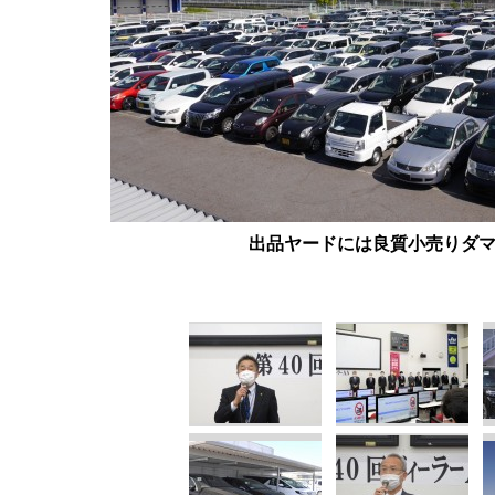
出品ヤードには良質小売りダ