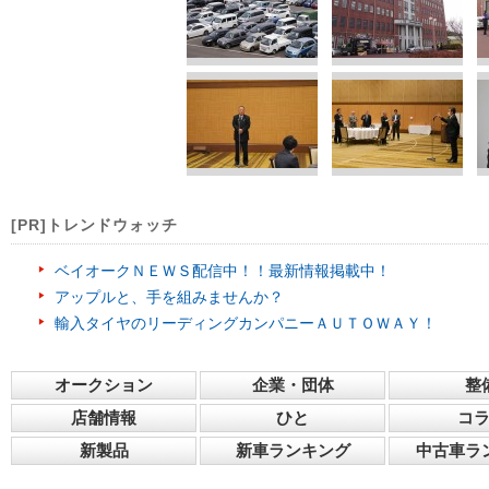
[PR]トレンドウォッチ
ベイオークＮＥＷＳ配信中！！最新情報掲載中！
アップルと、手を組みませんか？
輸入タイヤのリーディングカンパニーＡＵＴＯＷＡＹ！
オークション
企業・団体
整
店舗情報
ひと
コ
新製品
新車ランキング
中古車ラ