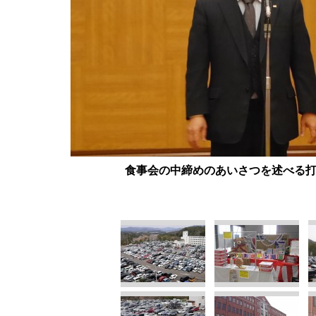
食事会の中締めのあいさつを述べる