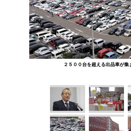
２５００台を超える出品車が集