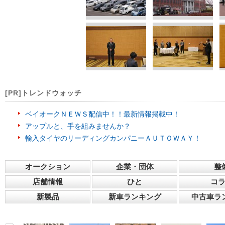
[PR]トレンドウォッチ
ベイオークＮＥＷＳ配信中！！最新情報掲載中！
アップルと、手を組みませんか？
輸入タイヤのリーディングカンパニーＡＵＴＯＷＡＹ！
オークション
企業・団体
整
店舗情報
ひと
コ
新製品
新車ランキング
中古車ラ